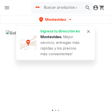
Montevideo
Ingresa tu dirección en
Montevideo
.
Mejor
servicio, entregas más
rápidas y los precios
más convenientes!