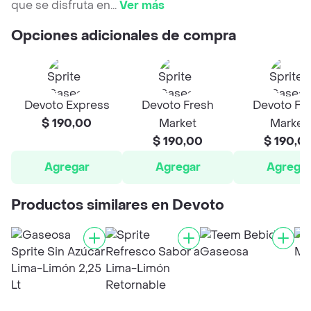
que se disfruta en
...
Ver más
Opciones adicionales de compra
Devoto Express
Devoto Fresh
Devoto Fr
$ 190,00
Market
Market
$ 190,00
$ 190,0
Agregar
Agregar
Agrega
Productos similares en Devoto