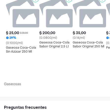
$ 25,00
$ 200,00
$ 35,00
$ 
$ 35,00
29%
(0.0800/ml)
(0.14/ml)
Gaseosa Coca-Cola
Gaseosa Coca-Cola
(0.1000/ml)
(0
Sabor Original 2,5 Lt
Sabor Original 250 Ml
Gaseosa Coca-Cola
Pe
Sin Azúcar 250 Ml
Gaseosas
Preguntas frecuentes