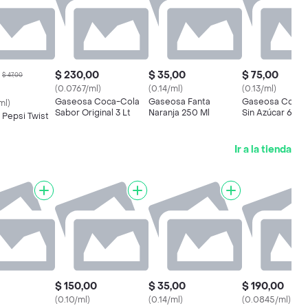
$ 230,00
$ 35,00
$ 75,00
$ 47,00
(0.0767/ml)
(0.14/ml)
(0.13/ml)
Gaseosa Coca-Cola
Gaseosa Fanta
Gaseosa Coca-
ml)
Sabor Original 3 Lt
Naranja 250 Ml
Sin Azúcar 600 
 Pepsi Twist
Ir a la tienda
$ 150,00
$ 35,00
$ 190,00
(0.10/ml)
(0.14/ml)
(0.0845/ml)