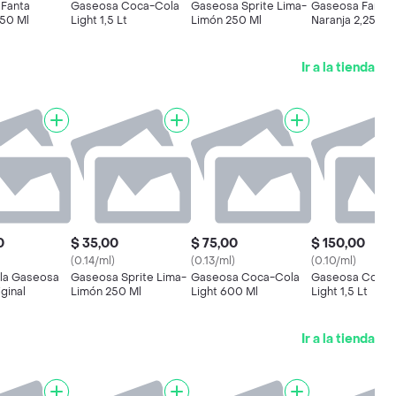
Fanta
Gaseosa Coca-Cola
Gaseosa Sprite Lima-
Gaseosa Fanta
250 Ml
Light 1,5 Lt
Limón 250 Ml
Naranja 2,25 Lt
Ir a la tienda
0
$ 35,00
$ 75,00
$ 150,00
(0.14/ml)
(0.13/ml)
(0.10/ml)
la Gaseosa
Gaseosa Sprite Lima-
Gaseosa Coca-Cola
Gaseosa Coca-
ginal
Limón 250 Ml
Light 600 Ml
Light 1,5 Lt
Ir a la tienda