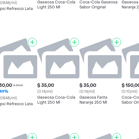
Gaseosa Coca-Cola
Coca-Cola Gaseosa
Gaseosa 
.0848/ml)
Light 250 Ml
Sabor Original
Naranja 
psi Refresco Lata
30,00
$ 35,00
$ 35,00
$ 150,0
$ 59,00
49%
(0.14/ml)
(0.14/ml)
(0.10/ml)
Gaseosa Coca-Cola
Gaseosa Fanta
Coca-Co
.0848/ml)
Light 250 Ml
Naranja 250 Ml
Sabor Ori
psi Refresco Lata