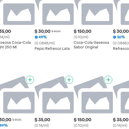
35,00
$ 30,00
$ 150,00
$ 30,00
$ 59,00
.14/ml)
49%
(0.10/ml)
36%
seosa Coca-Cola
Coca-Cola Gaseosa
(0.0848/ml)
(0.0848/
ght 250 Ml
Sabor Original
Pepsi Refresco Lata
Refresco
30,00
$ 35,00
$ 150,00
$ 35,00
$ 59,00
49%
(0.14/ml)
(0.10/ml)
(0.14/ml)