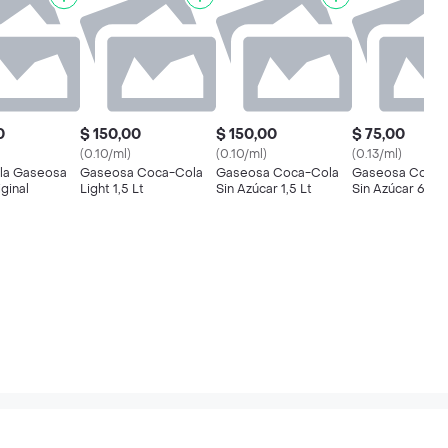
0
$ 150,00
$ 150,00
$ 75,00
(0.10/ml)
(0.10/ml)
(0.13/ml)
la Gaseosa
Gaseosa Coca-Cola
Gaseosa Coca-Cola
Gaseosa Coca-
ginal
Light 1,5 Lt
Sin Azúcar 1,5 Lt
Sin Azúcar 600 