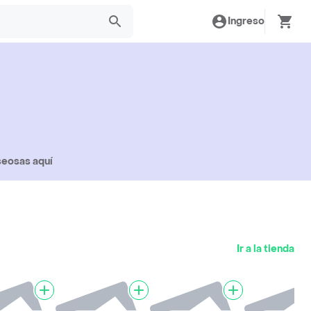
Ingreso
seosas aquí
Ir a la tienda