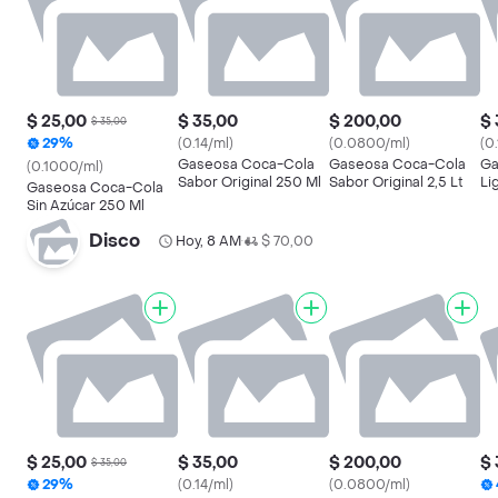
$ 25,00
$ 35,00
$ 200,00
$ 
$ 35,00
29%
(0.14/ml)
(0.0800/ml)
(0
Gaseosa Coca-Cola
Gaseosa Coca-Cola
Ga
(0.1000/ml)
Sabor Original 250 Ml
Sabor Original 2,5 Lt
Li
Gaseosa Coca-Cola
Sin Azúcar 250 Ml
Disco
Hoy, 8 AM
$ 70,00
•
$ 25,00
$ 35,00
$ 200,00
$ 
$ 35,00
29%
(0.14/ml)
(0.0800/ml)