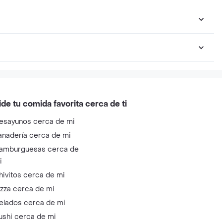
ide tu comida favorita cerca de ti
esayunos cerca de mi
anadería cerca de mi
amburguesas cerca de
i
hivitos cerca de mi
izza cerca de mi
elados cerca de mi
ushi cerca de mi