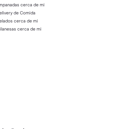
mpanadas cerca de mi
elivery de Comida
elados cerca de mi
ilanesas cerca de mi