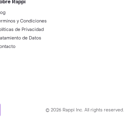
obre Rappi
log
érminos y Condiciones
olíticas de Privacidad
ratamiento de Datos
ontacto
ry
©
2026
Rappi Inc. All rights reserved.