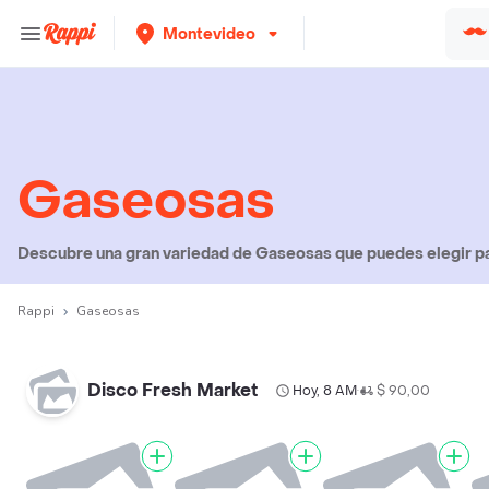
Montevideo
Gaseosas
Descubre una gran variedad de Gaseosas que puedes elegir par
Rappi
Gaseosas
Disco Fresh Market
Hoy, 8 AM
$ 90,00
•