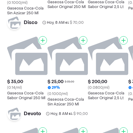
Gaseosa Coca-Cola
Gaseosa Coca-Cola
(0.1000/ml)
(0
Sabor Original 250 Ml
Sabor Original 2,5 Lt
Gaseosa Coca-Cola
Pe
Sin Azúcar 250 Ml
Disco
Hoy, 8 AM
$ 70,00
•
$ 35,00
$ 25,00
$ 200,00
$ 
$ 35,00
(0.14/ml)
29%
(0.0800/ml)
Gaseosa Coca-Cola
Gaseosa Coca-Cola
(0.1000/ml)
(0
Sabor Original 250 Ml
Sabor Original 2,5 Lt
Gaseosa Coca-Cola
Pe
Sin Azúcar 250 Ml
Devoto
Hoy, 8 AM
$ 90,00
•