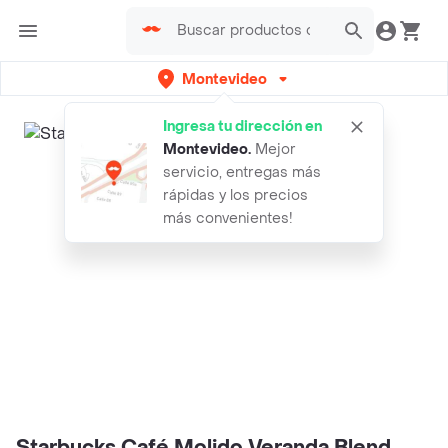
Montevideo
Ingresa tu dirección en
Montevideo
.
Mejor
servicio, entregas más
rápidas y los precios
más convenientes!