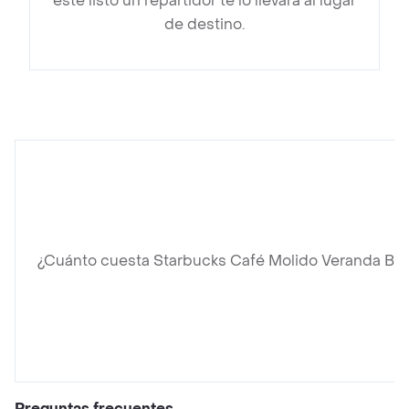
esté listo un repartidor te lo llevará al lugar
de destino.
¿Cuánto cuesta Starbucks Café Molido Veranda Bl
Preguntas frecuentes