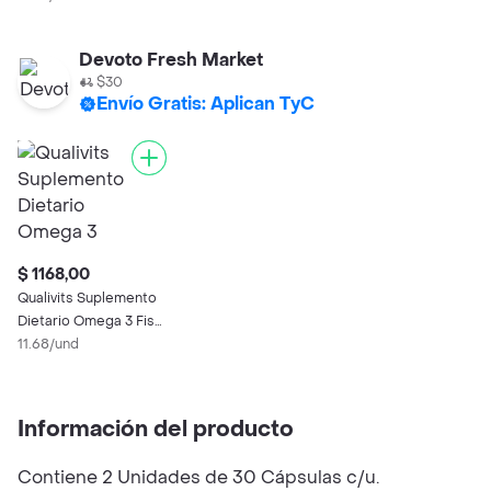
Devoto Fresh Market
$30
Envío Gratis: Aplican TyC
$ 1168,00
Qualivits Suplemento
Dietario Omega 3 Fish
Oil
11.68/und
Información del producto
Contiene 2 Unidades de 30 Cápsulas c/u.