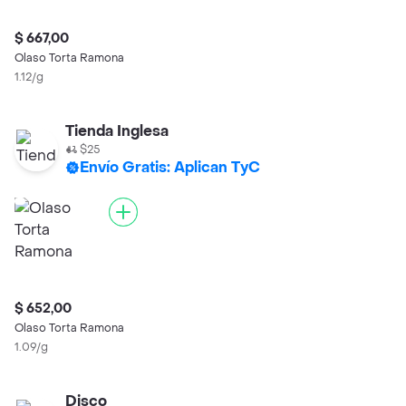
$ 667,00
Olaso Torta Ramona
1.12/g
Tienda Inglesa
$25
Envío Gratis: Aplican TyC
$ 652,00
Olaso Torta Ramona
1.09/g
Disco