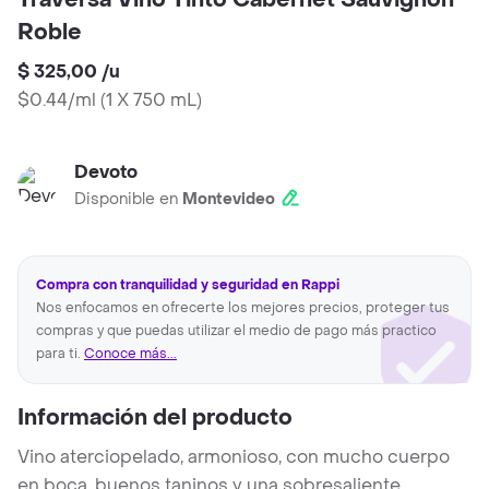
Traversa Vino Tinto Cabernet Sauvignon
Roble
$ 325,00
/
u
$0.44/ml
(
1 X 750 mL
)
Devoto
Disponible en
Montevideo
Compra con tranquilidad y seguridad en Rappi
Nos enfocamos en ofrecerte los mejores precios, proteger tus
compras y que puedas utilizar el medio de pago más practico
para ti.
Conoce más...
Información del producto
Vino aterciopelado, armonioso, con mucho cuerpo
en boca, buenos taninos y una sobresaliente