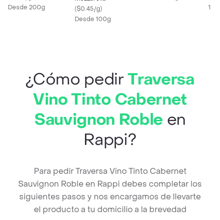
Desde 200g
1 X 
(
$0.45/g
)
Desde 100g
¿Cómo pedir
Traversa
Vino Tinto Cabernet
Sauvignon Roble
en
Rappi?
Para pedir Traversa Vino Tinto Cabernet
Sauvignon Roble en Rappi debes completar los
siguientes pasos y nos encargamos de llevarte
el producto a tu domicilio a la brevedad