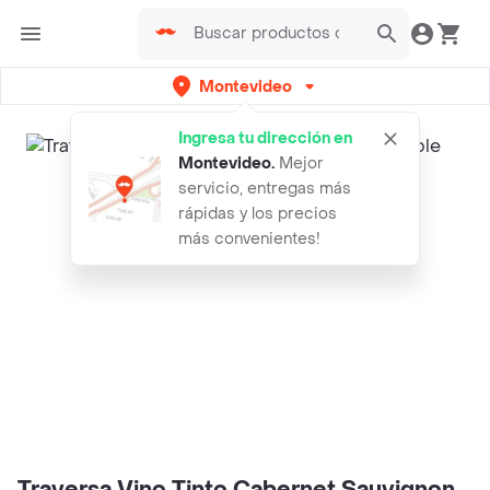
Montevideo
Ingresa tu dirección en
Montevideo
.
Mejor
servicio, entregas más
rápidas y los precios
más convenientes!