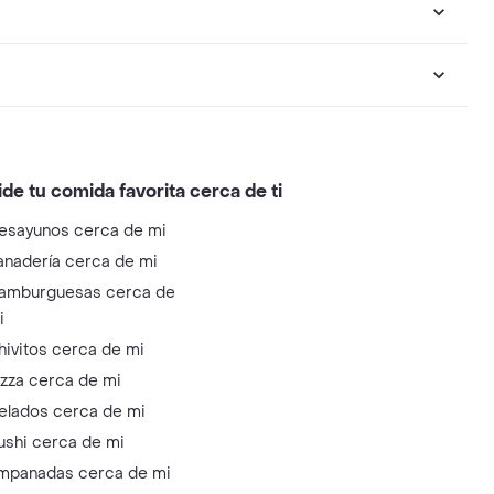
ide tu comida favorita cerca de ti
esayunos cerca de mi
anadería cerca de mi
amburguesas cerca de
i
hivitos cerca de mi
izza cerca de mi
elados cerca de mi
ushi cerca de mi
mpanadas cerca de mi