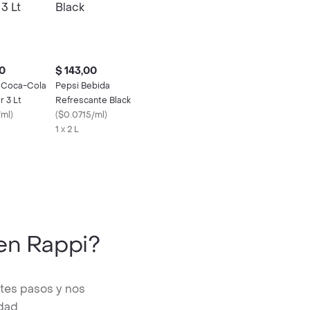
0
$ 143,00
 Coca-Cola
Pepsi Bebida
r 3 Lt
Refrescante Black
/ml
)
(
$0.0715/ml
)
1 x 2 L
en Rappi?
tes pasos y nos
edad