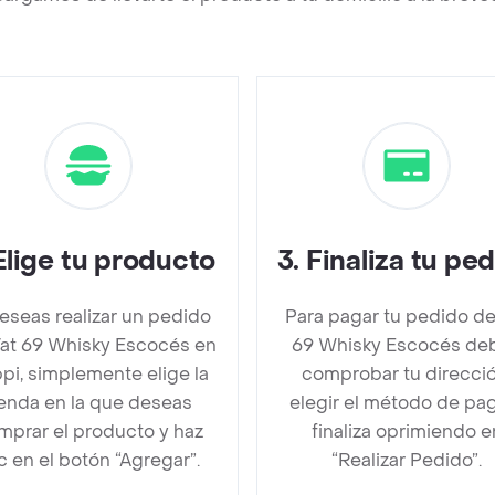
Elige tu producto
3
.
Finaliza tu pe
deseas realizar un pedido
Para pagar tu pedido de
at 69 Whisky Escocés en
69 Whisky Escocés de
pi, simplemente elige la
comprobar tu direcció
ienda en la que deseas
elegir el método de pa
mprar el producto y haz
finaliza oprimiendo e
ic en el botón “Agregar”.
“Realizar Pedido”.