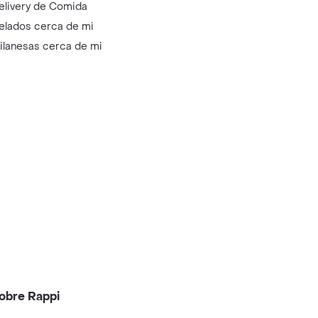
elivery de Comida
elados cerca de mi
ilanesas cerca de mi
obre Rappi