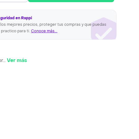
eguridad en Rappi
los mejores precios, proteger tus compras y que puedas
 practico para ti.
Conoce más...
or
...
Ver más