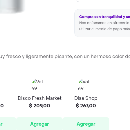
Compra con tranquilidad y s
Nos enfocamos en ofrecerte 
utilizar el medio de pago más
muy fresco y ligeramente picante, con un hermoso color d
Disco Fresh Market
Disa Shop
00
$ 209,00
$ 267,00
r
Agregar
Agregar