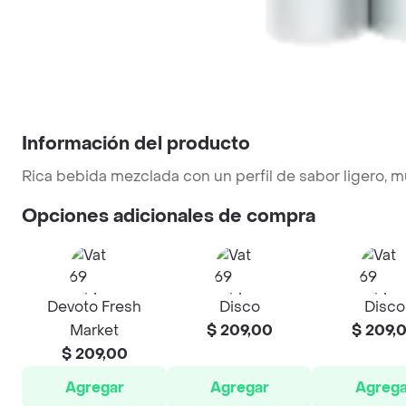
Información del producto
Rica bebida mezclada con un perfil de sabor ligero, 
Opciones adicionales de compra
Devoto Fresh
Disco
Disco
Market
$ 209,00
$ 209,
$ 209,00
Agregar
Agregar
Agrega