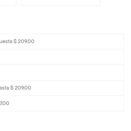
cuesta $ 209,00
0
0
esta $ 209,00
7,00