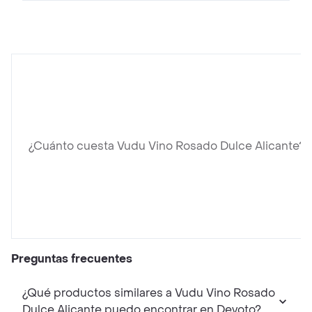
¿Cuánto cuesta Vudu Vino Rosado Dulce Alicante?
Preguntas frecuentes
¿Qué productos similares a Vudu Vino Rosado
Dulce Alicante puedo encontrar en Devoto?