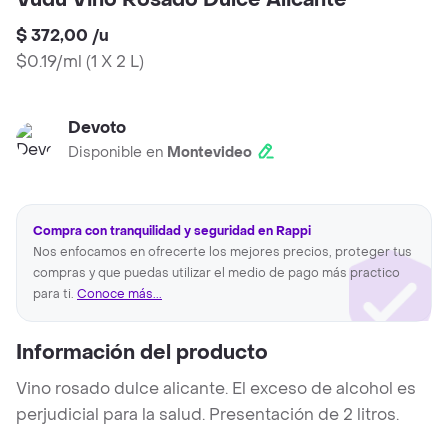
Vudu Vino Rosado Dulce Alicante
$ 372,00
/
u
$0.19/ml
(
1 X 2 L
)
Devoto
Disponible en
Montevideo
Compra con tranquilidad y seguridad en Rappi
Nos enfocamos en ofrecerte los mejores precios, proteger tus
compras y que puedas utilizar el medio de pago más practico
para ti.
Conoce más...
Información del producto
Vino rosado dulce alicante. El exceso de alcohol es
perjudicial para la salud. Presentación de 2 litros.