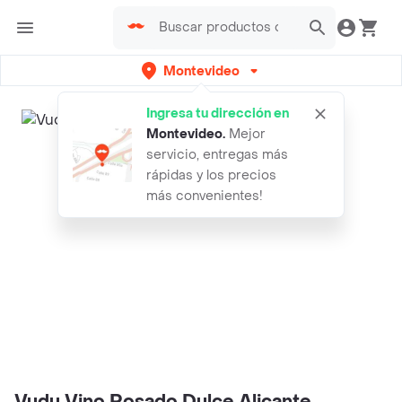
Montevideo
Ingresa tu dirección en
Montevideo
.
Mejor
servicio, entregas más
rápidas y los precios
más convenientes!