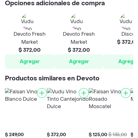
Opciones adicionales de compra
Devoto Fresh
Devoto Fresh
Disco
Market
Market
$ 372,0
$ 372,00
$ 372,00
Agregar
Agregar
Agrega
Productos similares en Devoto
$ 249,00
$ 372,00
$ 125,00
$ 135,00
$ 1