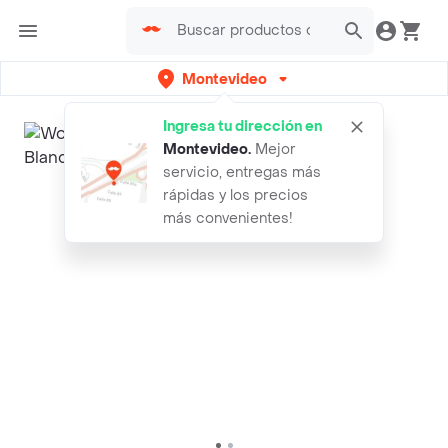
Montevideo
Ingresa tu dirección en
Montevideo
.
Mejor
servicio, entregas más
rápidas y los precios
más convenientes!