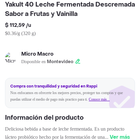
Yakult 40 Leche Fermentada Descremada
Sabor a Frutas y Vainilla
$ 112,59
/
u
$0.36/g
(
320 g
)
Micro Macro
Montevideo
Disponible en
Compra con tranquilidad y seguridad en Rappi
Nos enfocamos en ofrecerte los mejores precios, proteger tus compras y que
puedas utilizar el medio de pago más practico para ti.
Conoce más...
Información del producto
Deliciosa bebida a base de leche fermentada. Es un producto
Ver más
lácteo probiótico hecho por la fermentación de una
...