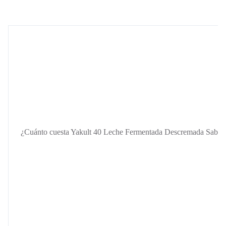
¿Cuánto cuesta Yakult 40 Leche Fermentada Descremada Sabor a