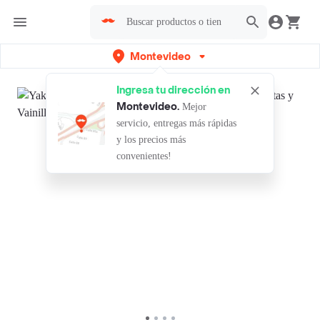
Montevideo
Ingresa tu dirección en
Montevideo
.
Mejor
servicio, entregas más rápidas
y los precios más
convenientes!