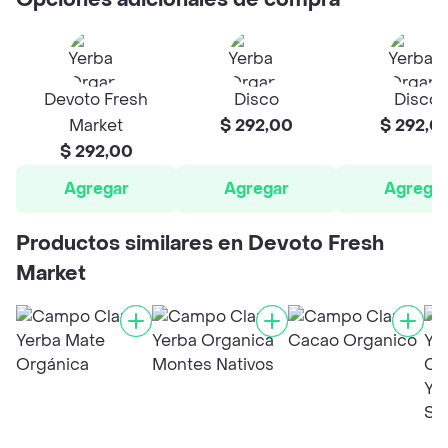
Opciones adicionales de compra
Devoto Fresh
Disco
Disco
Market
$ 292,00
$ 292,0
$ 292,00
Agregar
Agregar
Agrega
Productos similares en Devoto Fresh
Market