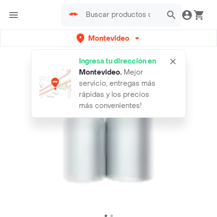
Montevideo
Ingresa tu dirección en
Montevideo
.
Mejor
servicio, entregas más
rápidas y los precios
más convenientes!