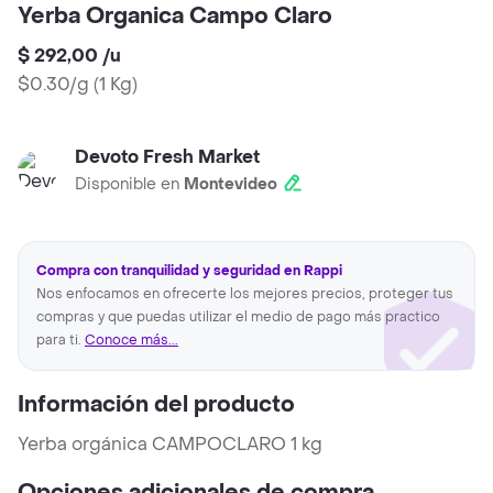
Yerba Organica Campo Claro
$ 292,00
/
u
$0.30/g
(
1 Kg
)
Devoto Fresh Market
Disponible en
Montevideo
Compra con tranquilidad y seguridad en Rappi
Nos enfocamos en ofrecerte los mejores precios, proteger tus
compras y que puedas utilizar el medio de pago más practico
para ti.
Conoce más...
Información del producto
Yerba orgánica CAMPOCLARO 1 kg