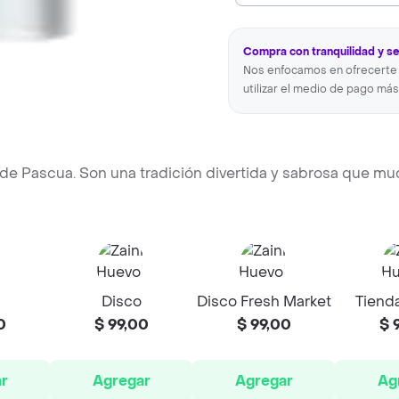
Compra con tranquilidad y s
Nos enfocamos en ofrecerte 
utilizar el medio de pago más
 de Pascua. Son una tradición divertida y sabrosa que m
Disco
Disco Fresh Market
Tienda
0
$ 99,00
$ 99,00
$ 
r
Agregar
Agregar
Ag