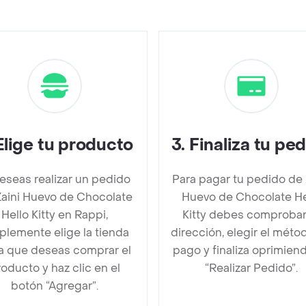
Elige tu producto
3
.
Finaliza tu pe
deseas realizar un pedido
Para pagar tu pedido de 
Zaini Huevo de Chocolate
Huevo de Chocolate He
Hello Kitty en Rappi,
Kitty debes comprobar
plemente elige la tienda
dirección, elegir el méto
la que deseas comprar el
pago y finaliza oprimien
oducto y haz clic en el
“Realizar Pedido”.
botón “Agregar”.