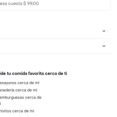
lesa cuesta $ 99,00
ide tu comida favorita cerca de ti
esayunos cerca de mi
anadería cerca de mi
amburguesas cerca de
i
hivitos cerca de mi