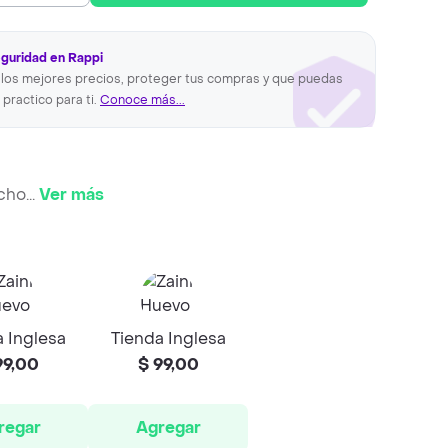
eguridad en Rappi
los mejores precios, proteger tus compras y que puedas
 practico para ti.
Conoce más...
ucho
...
Ver más
 Inglesa
Tienda Inglesa
99,00
$ 99,00
regar
Agregar