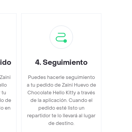
dido
4
.
Seguimiento
Zaini
Puedes hacerle seguimiento
llo
a tu pedido de Zaini Huevo de
 tu
Chocolate Hello Kitty a través
do de
de la aplicación. Cuando el
do en
pedido esté listo un
repartidor te lo llevará al lugar
de destino.