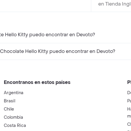
en Tienda Ing
e Hello Kitty puedo encontrar en Devoto?
Chocolate Hello Kitty puedo encontrar en Devoto?
Encontranos en estos países
P
Argentina
D
Brasil
P
Chile
H
m
Colombia
C
Costa Rica