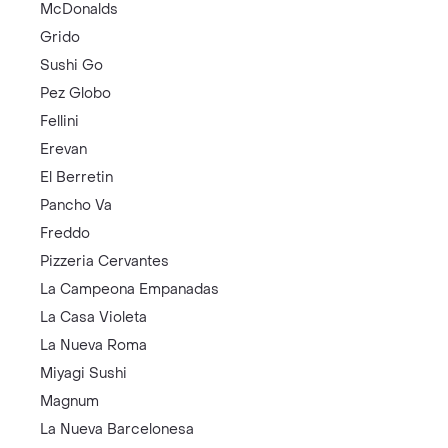
McDonalds
Grido
Sushi Go
Pez Globo
Fellini
Erevan
El Berretin
Pancho Va
Freddo
Pizzeria Cervantes
La Campeona Empanadas
La Casa Violeta
La Nueva Roma
Miyagi Sushi
Magnum
La Nueva Barcelonesa