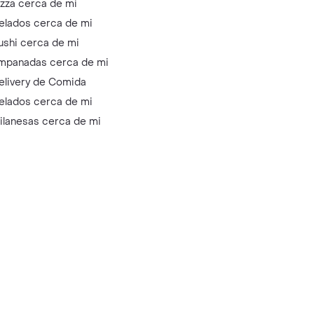
izza cerca de mi
elados cerca de mi
ushi cerca de mi
mpanadas cerca de mi
elivery de Comida
elados cerca de mi
ilanesas cerca de mi