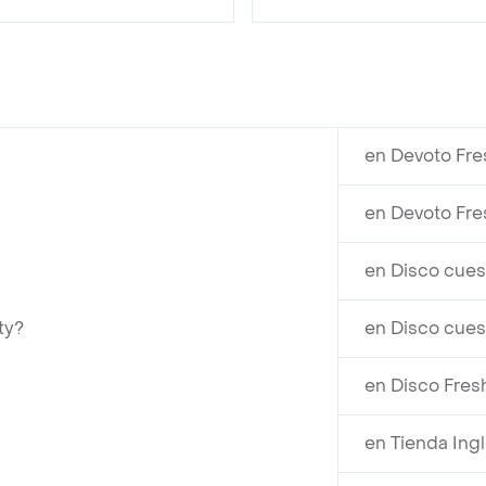
en Devoto Fre
en Devoto Fre
en Disco cues
ty?
en Disco cues
en Disco Fres
en Tienda Ing