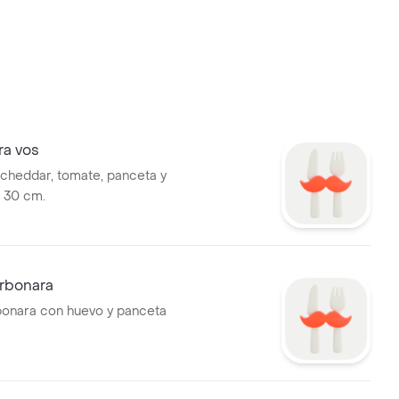
ra vos
 cheddar, tomate, panceta y
 30 cm.
arbonara
bonara con huevo y panceta