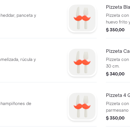
Pizzeta B
cheddar, panceta y
Pizzeta con
huevo frito
$ 350,00
Pizzeta C
melizada, rúcula y
Pizzeta con
30 cm.
$ 340,00
Pizzeta 4
 champiñones de
Pizzeta con
parmesano 
$ 350,00