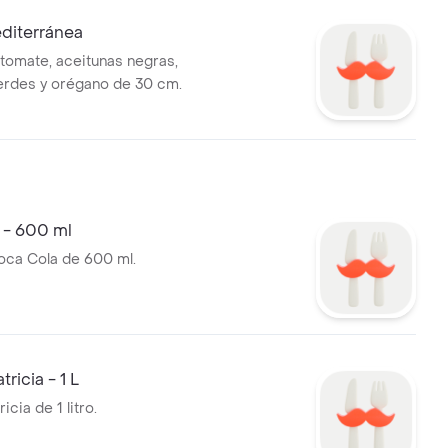
diterránea
 tomate, aceitunas negras,
erdes y orégano de 30 cm.
 - 600 ml
oca Cola de 600 ml.
ricia - 1 L
icia de 1 litro.