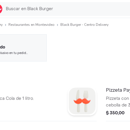
ry
Restaurantes en Montevideo
Black Burger - Centro Delivery
ido
lusivo en tu pedido
 seleccionados.
Pizzeta P
a Cola de 1 litro.
Pizzeta con
cebolla de 
$ 350,00