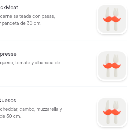
lackMeat
 carne salteada con pasas,
 y panceta de 30 cm.
apresse
 queso, tomate y albahaca de
 Quesos
 cheddar, dambo, muzzarella y
de 30 cm.