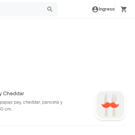
Ingreso
ay Cheddar
 papas pay, cheddar, panceta y
30 cm.