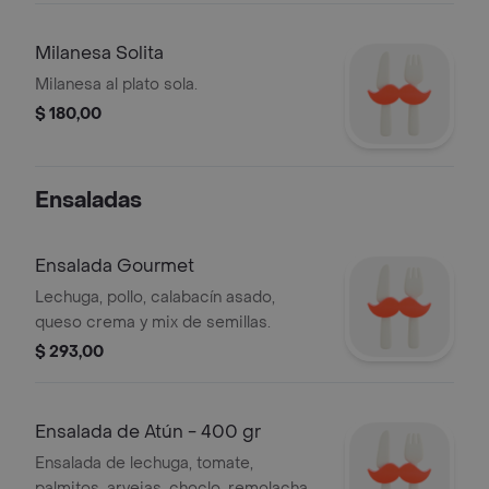
Milanesa Solita
Milanesa al plato sola.
$ 180,00
Ensaladas
Ensalada Gourmet
Lechuga, pollo, calabacín asado,
queso crema y mix de semillas.
$ 293,00
Ensalada de Atún - 400 gr
Ensalada de lechuga, tomate,
palmitos, arvejas, choclo, remolacha,