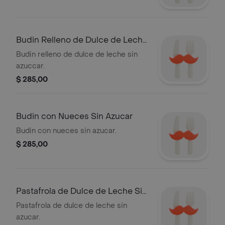
Budin Relleno de Dulce de Leche
Sin Azuc
Budin relleno de dulce de leche sin
azuccar.
$ 285,00
Budin con Nueces Sin Azucar
Budin con nueces sin azucar.
$ 285,00
Pastafrola de Dulce de Leche Sin
Azucar
Pastafrola de dulce de leche sin
azucar.