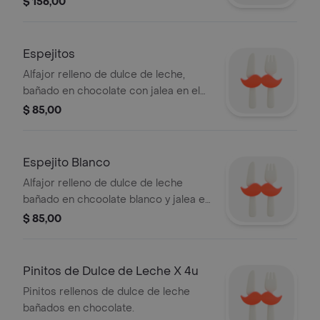
$ 156,00
Espejitos
Alfajor relleno de dulce de leche,
bañado en chocolate con jalea en el
centro .
$ 85,00
Espejito Blanco
Alfajor relleno de dulce de leche
bañado en chcoolate blanco y jalea en
el centro.
$ 85,00
Pinitos de Dulce de Leche X 4u
Pinitos rellenos de dulce de leche
bañados en chocolate.