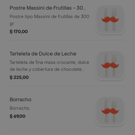
Postre Massini de Frutillas - 300
gr
Postre tipo Massini de frutillas de 300
gr
$ 170,00
Tarteleta de Dulce de Leche
Tarteleta de fina masa crocante, dulce
de leche y cobertura de chocolate
blanco
$ 225,00
Borracho
Borracho.
$ 69,00