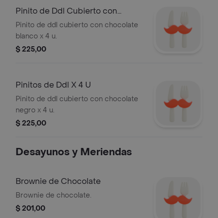
Pinito de Ddl Cubierto con
Chocolate Ne
Pinito de ddl cubierto con chocolate
blanco x 4 u.
$ 225,00
Pinitos de Ddl X 4 U
Pinito de ddl cubierto con chocolate
negro x 4 u.
$ 225,00
Desayunos y Meriendas
Brownie de Chocolate
Brownie de chocolate.
$ 201,00