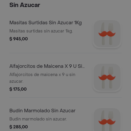
Sin Azucar
Masitas Surtidas Sin Azucar 1Kg
Masitas surtidas sin azucar 1kg.
$ 945,00
Alfajorcitos de Maicena X 9 U Sin
Azucar
Alfajorcitos de maicena x 9 u sin
azucar.
$ 175,00
Budin Marmolado Sin Azucar
Budin marmolado sin azucar.
$ 285,00