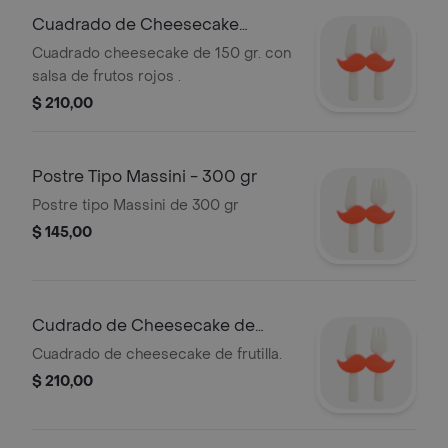
Cuadrado de Cheesecake
Clásica - 150 gr
Cuadrado cheesecake de 150 gr. con
salsa de frutos rojos .
$ 210,00
Postre Tipo Massini - 300 gr
Postre tipo Massini de 300 gr
$ 145,00
Cudrado de Cheesecake de
Frutilla
Cuadrado de cheesecake de frutilla.
$ 210,00