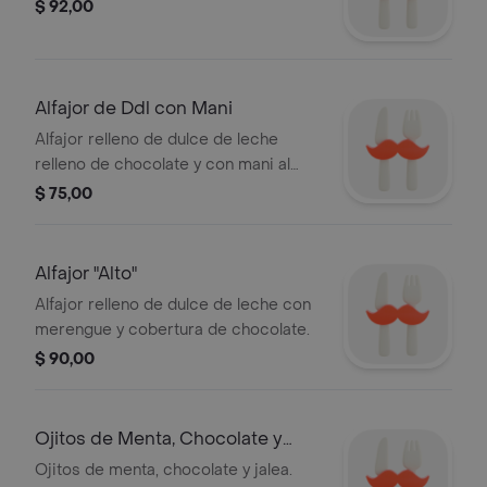
$ 92,00
Alfajor de Ddl con Mani
Alfajor relleno de dulce de leche
relleno de chocolate y con mani al
rededor.
$ 75,00
Alfajor "Alto"
Alfajor relleno de dulce de leche con
merengue y cobertura de chocolate.
$ 90,00
Ojitos de Menta, Chocolate y
Jalea
Ojitos de menta, chocolate y jalea.