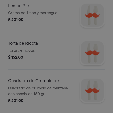
Lemon Pie
Crema de limón y merengue.
$ 201,00
Torta de Ricota
Torta de ricota.
$ 152,00
Cuadrado de Crumble de
Manzana
Cuadrado de crumble de manzana
con canela de 150 gr.
$ 201,00