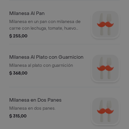
Milanesa Al Pan
Milanesa en un pan con milanesa de
carne con lechuga, tomate, huevo
duro y mayonesa
$ 255,00
Milanesa Al Plato con Guarnicion
Milanesa al plato con guarnición
$ 368,00
Milanesa en Dos Panes
Milanesa en dos panes.
$ 315,00