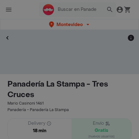
Montevideo
Panadería La Stampa - Tres
Cruces
Mario Casinoni 1461
Panadería - Panadería La Stampa
Delivery
Envío
Gratis
18 min
(nuevos usuarios)