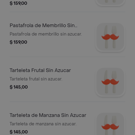
$ 159,00
Pastafrola de Membrillo Sin
Azucar
Pastafrola de membrillo sin azucar.
$ 159,00
Tarteleta Frutal Sin Azucar
Tarteleta frutal sin azucar.
$ 145,00
Tarteleta de Manzana Sin Azucar
Tarteleta de manzana sin azucar.
$ 145,00