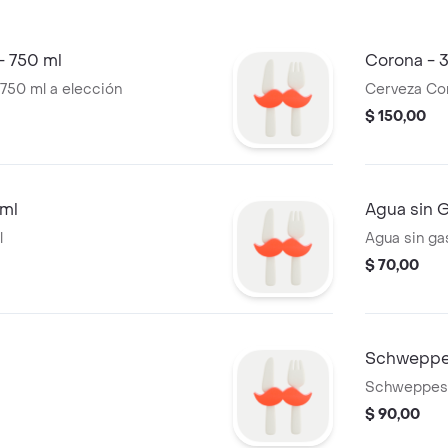
- 750 ml
Corona - 
750 ml a elección
Cerveza Co
$ 150,00
 ml
Agua sin 
l
Agua sin ga
$ 70,00
Schweppe
Schweppes 
$ 90,00