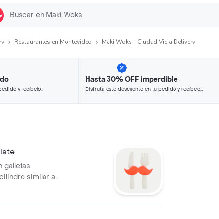
ry
Restaurantes en Montevideo
Maki Woks - Ciudad Vieja Delivery
ido
Hasta 30% OFF imperdible
pedido y recíbelo
Disfruta este descuento en tu pedido y recíbelo
en minutos.
late
 galletas
cilindro similar a