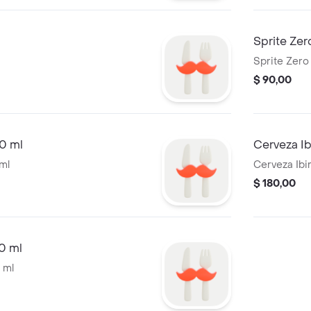
Sprite Zer
Sprite Zero
$ 90,00
0 ml
Cerveza Ib
ml
Cerveza Ibi
$ 180,00
0 ml
 ml