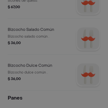
Scones de queso.
$ 67,00
Bizcocho Salado Común
Bizcocho salado común .
$ 36,00
Bizcocho Dulce Común
Bizcocho dulce común .
$ 36,00
Panes