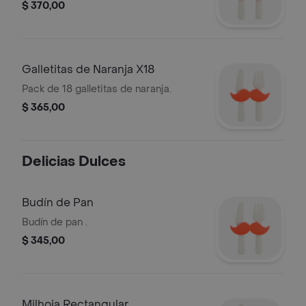
$ 370,00
Galletitas de Naranja X18
Pack de 18 galletitas de naranja.
$ 365,00
Delicias Dulces
Budín de Pan
Budín de pan .
$ 345,00
Milhoja Rectangular