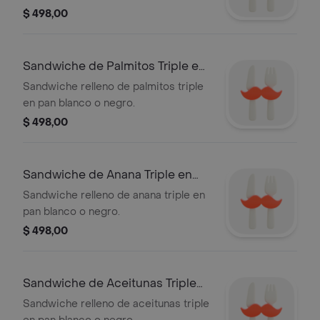
$ 498,00
Sandwiche de Palmitos Triple en
Pan Blan
Sandwiche relleno de palmitos triple
en pan blanco o negro.
$ 498,00
Sandwiche de Anana Triple en
Pan Blanco
Sandwiche relleno de anana triple en
pan blanco o negro.
$ 498,00
Sandwiche de Aceitunas Triple
en Pan Bla
Sandwiche relleno de aceitunas triple