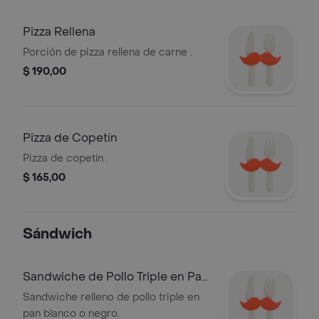
Pizza Rellena
Porción de pizza rellena de carne .
$ 190,00
Pizza de Copetín
Pizza de copetín .
$ 165,00
Sándwich
Sandwiche de Pollo Triple en Pan
Blanco
Sandwiche relleno de pollo triple en
pan blanco o negro.