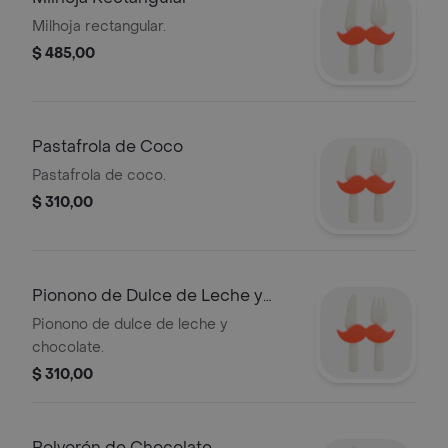
Milhoja rectangular.
$ 485,00
Pastafrola de Coco
Pastafrola de coco.
$ 310,00
Pionono de Dulce de Leche y
Chocolate
Pionono de dulce de leche y
chocolate.
$ 310,00
Polvorón de Chocolate