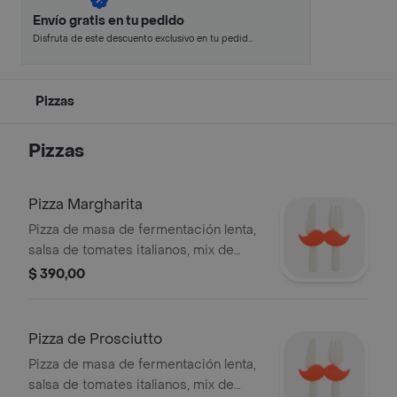
Envío gratis en tu pedido
Disfruta de este descuento exclusivo en tu pedido
pagando con métodos de pago seleccionados.
Pizzas
Pizzas
Pizza Margharita
Pizza de masa de fermentación lenta,
salsa de tomates italianos, mix de
muzzarella, quartirolo.
$ 390,00
Pizza de Prosciutto
Pizza de masa de fermentación lenta,
salsa de tomates italianos, mix de