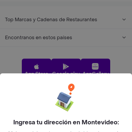
Top Marcas y Cadenas de Restaurantes
Encontranos en estos países
App Store
Google play
AppGallery
Pide tu comida favorita cerca de ti
Categorías
Ingresa tu dirección en Montevideo: