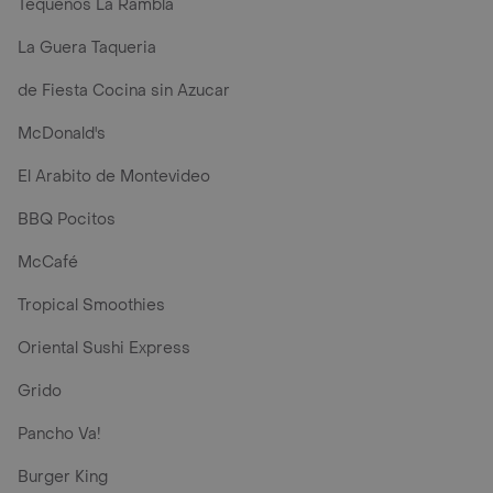
Tequeños La Rambla
La Guera Taqueria
de Fiesta Cocina sin Azucar
McDonald's
El Arabito de Montevideo
BBQ Pocitos
McCafé
Tropical Smoothies
Oriental Sushi Express
Grido
Pancho Va!
Burger King