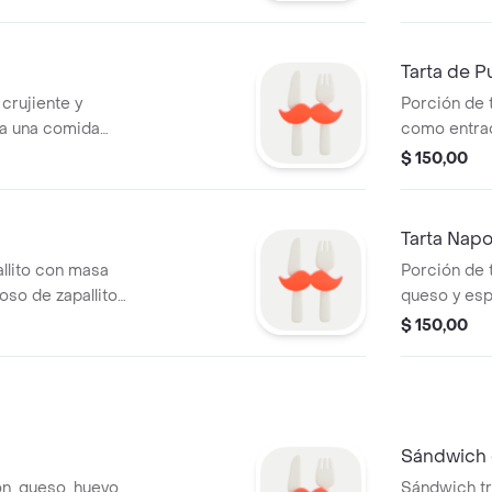
Tarta de P
crujiente y
Porción de t
ara una comida
como entrad
$ 150,00
Tarta Napo
allito con masa
Porción de 
oso de zapallito
queso y esp
$ 150,00
Sándwich 
n, queso, huevo,
Sándwich tr