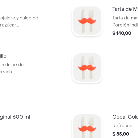
Tarta de 
ojaldre y dulce de
Tarta de ma
n azúcar
Porción indi
$ 140,00
llo
on dulce de
azada.
ginal 600 ml
Coca-Cola
Refresco
$ 85,00