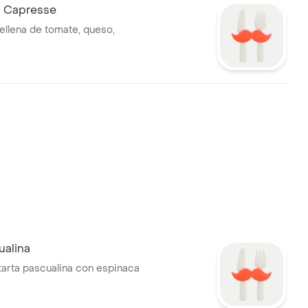
 Capresse
llena de tomate, queso,
ualina
tarta pascualina con espinaca