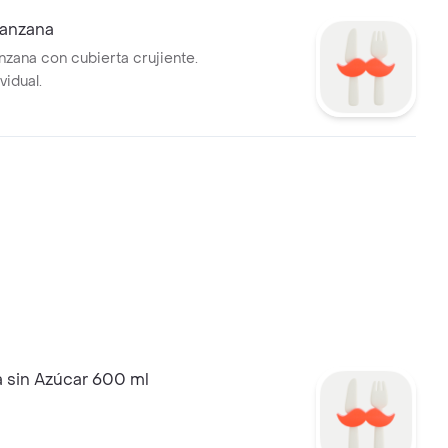
Manzana
nzana con cubierta crujiente.
vidual.
 sin Azúcar 600 ml