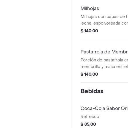
Milhojas
Milhojas con capas de h
leche, espolvoreada co
impalpable.
$ 140,00
Pastafrola de Membri
Porción de pastafrola c
membrillo y masa entrel
$ 140,00
Bebidas
Coca-Cola Sabor Ori
Refresco
$ 85,00