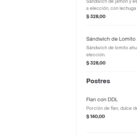
Sándwich de jamón y e
a elección, con lechuga
$ 328,00
Sándwich de Lomito
Sándwich de lomito ah
elección.
$ 328,00
Postres
Flan con DDL
Porción de flan, dulce d
$ 140,00