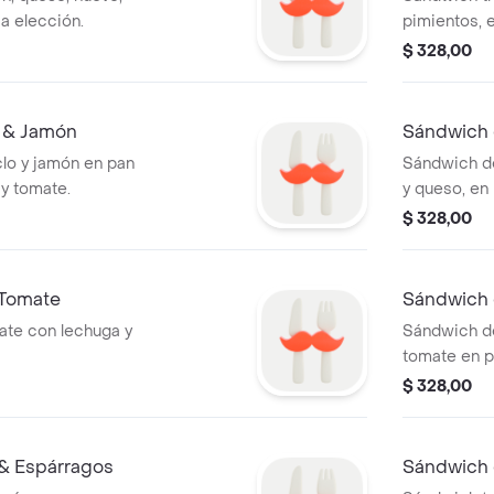
a elección.
pimientos, 
$ 328,00
 & Jamón
Sándwich 
lo y jamón en pan
Sándwich d
 y tomate.
y queso, en 
$ 328,00
 Tomate
Sándwich 
ate con lechuga y
Sándwich de
tomate en p
$ 328,00
& Espárragos
Sándwich 