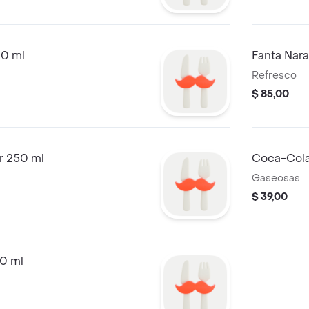
00 ml
Fanta Nar
Refresco
$ 85,00
r 250 ml
Coca-Cola
Gaseosas
$ 39,00
50 ml