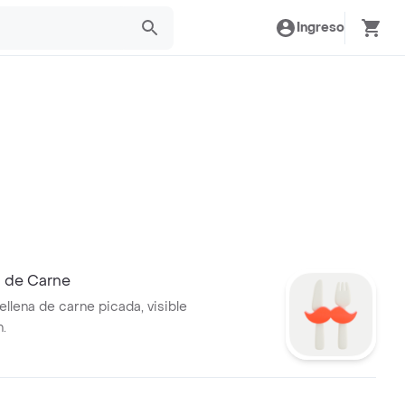
Ingreso
 de Carne
llena de carne picada, visible
n.