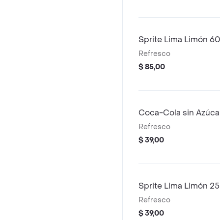
Sprite Lima Limón 6
Refresco
$ 85,00
Coca-Cola sin Azúca
Refresco
$ 39,00
Sprite Lima Limón 2
Refresco
$ 39,00