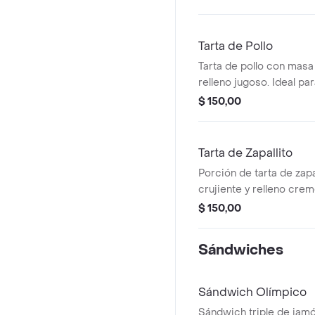
Tarta de Pollo
Tarta de pollo con masa 
relleno jugoso. Ideal p
rápida.
$ 150,00
Tarta de Zapallito
Porción de tarta de zap
crujiente y relleno crem
visible.
$ 150,00
Sándwiches
Sándwich Olímpico
Sándwich triple de jamó