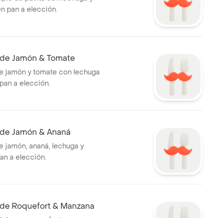
en pan a elección.
de Jamón & Tomate
e jamón y tomate con lechuga
pan a elección.
de Jamón & Ananá
 jamón, ananá, lechuga y
an a elección.
de Roquefort & Manzana