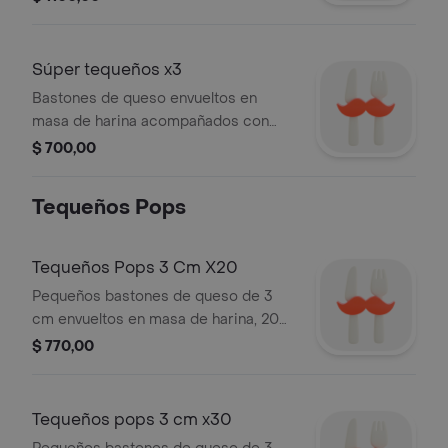
Súper tequeños x3
Bastones de queso envueltos en
masa de harina acompañados con
salsa a elegir, 3 pzas.
$ 700,00
Tequeños Pops
Tequeños Pops 3 Cm X20
Pequeños bastones de queso de 3
cm envueltos en masa de harina, 20
pzas.
$ 770,00
Tequeños pops 3 cm x30