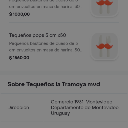
Pequeños bastones de queso de 3
cm envueltos en masa de harina, 30
pzas.
$ 1000,00
Tequeños pops 3 cm x50
Pequeños bastones de queso de 3
cm envueltos en masa de harina, 50
pzas.
$ 1560,00
Sobre Tequeños la Tramoya mvd
Comercio 1931, Montevideo
Dirección
Departamento de Montevideo,
Uruguay