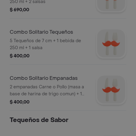
250 ml + 2 salsas
$ 690,00
Combo Solitario Tequeños
5 Tequeños de 7 cm + 1 bebida de
250 ml + 1 salsa
$ 400,00
Combo Solitario Empanadas
2 empanadas Carne o Pollo (masa a
base de harina de trigo comun) + 1
bebida de 250 ml + 1 salsa
$ 400,00
Tequeños de Sabor