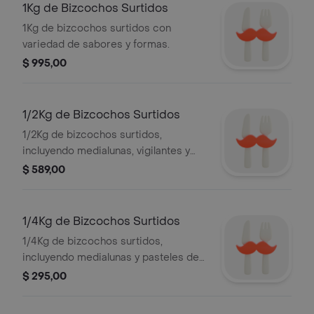
1Kg de Bizcochos Surtidos
1Kg de bizcochos surtidos con
variedad de sabores y formas.
$ 995,00
1/2Kg de Bizcochos Surtidos
1/2Kg de bizcochos surtidos,
incluyendo medialunas, vigilantes y
bizcochos de crema pastelera.
$ 589,00
1/4Kg de Bizcochos Surtidos
1/4Kg de bizcochos surtidos,
incluyendo medialunas y pasteles de
crema.
$ 295,00