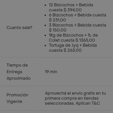
12 Bizcochos + Bebida
cuesta $ 394,00
6 Bizcochos + Bebida cuesta
$ 231,00
3 Bizcochos + Bebida cuesta
Cuanto sale?
$ 150,00
1Kg de Bizcochos + 1L de
Colet cuesta $ 1365,00
Tortuga de Jyq + Bebida
cuesta $ 263,00
Tiempo de
Entrega
19 min
Aproximado
Aprovechá el envío gratis en tu
Promoción
primera compra en tiendas
Vigente
seleccionadas. Aplican T&C