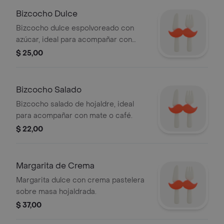
Bizcocho Dulce
Bizcocho dulce espolvoreado con
azúcar, ideal para acompañar con
café o té.
$ 25,00
Bizcocho Salado
Bizcocho salado de hojaldre, ideal
para acompañar con mate o café.
$ 22,00
Margarita de Crema
Margarita dulce con crema pastelera
sobre masa hojaldrada.
$ 37,00