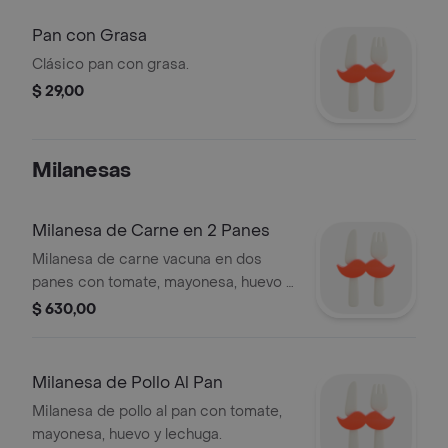
Pan con Grasa
Clásico pan con grasa.
$ 29,00
Milanesas
Milanesa de Carne en 2 Panes
Milanesa de carne vacuna en dos
panes con tomate, mayonesa, huevo y
lechuga.
$ 630,00
Milanesa de Pollo Al Pan
Milanesa de pollo al pan con tomate,
mayonesa, huevo y lechuga.