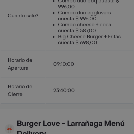
Combo duo bbq cuesta $
996,00
Combo duo egglovers
Cuanto sale?
cuesta $ 996,00
Combo cheese + coca
cuesta $ 587,00
Big Cheese Burger + Fritas
cuesta $ 698,00
Horario de
09:10:00
Apertura
Horario de
23:40:00
Cierre
Burger Love - Larrañaga Menú
Delivery