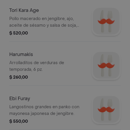
Tori Kara Age
Pollo macerado en jengibre, ajo,
aceite de sésamo y salsa de soja,
frito.
$ 520,00
Harumakis
Arrolladitos de verduras de
temporada, 6 pz.
$ 260,00
Ebi Furay
Langostinos grandes en panko con
mayonesa japonesa de jengibre.
$ 550,00