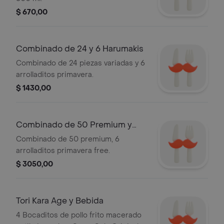
$ 670,00
Combinado de 24 y 6 Harumakis
Combinado de 24 piezas variadas y 6
arrolladitos primavera.
$ 1430,00
Combinado de 50 Premium y
Arrolladitos
Combinado de 50 premium, 6
arrolladitos primavera free.
$ 3050,00
Tori Kara Age y Bebida
4 Bocaditos de pollo frito macerado