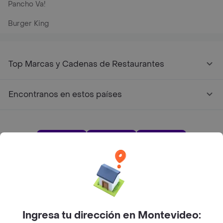
Pancho Va!
Burger King
Top Marcas y Cadenas de Restaurantes
Encontranos en estos países
App Store
Google play
AppGallery
Pide tu comida favorita cerca de ti
Ingresa tu dirección en Montevideo: