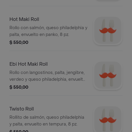
Hot Maki Roll
Rollo con salmón, queso philadelphia y
palta, envuelto en panko, 8 pz.
$ 550,00
Ebi Hot Maki Roll
Rollo con langostinos, palta, jengibre,
verdeo y queso philadelphia, envuelto
en panko, 8 pz.
$ 550,00
Twisto Roll
Rollito de salmón, queso philadelphia
y palta, envuelto en tempura, 8 pz.