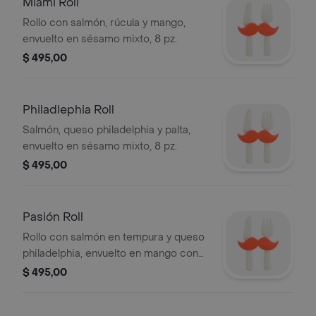
Miami Roll
Rollo con salmón, rúcula y mango,
envuelto en sésamo mixto, 8 pz.
$ 495,00
Philadlephia Roll
Salmón, queso philadelphia y palta,
envuelto en sésamo mixto, 8 pz.
$ 495,00
Pasión Roll
Rollo con salmón en tempura y queso
philadelphia, envuelto en mango con
salsa thai, 8 pz.
$ 495,00