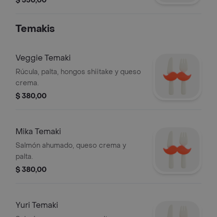
$ 550,00
Temakis
Veggie Temaki
Rúcula, palta, hongos shiitake y queso
crema.
$ 380,00
Mika Temaki
Salmón ahumado, queso crema y
palta.
$ 380,00
Yuri Temaki