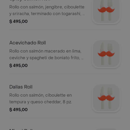
Rollo con salmón, jengibre, ciboulette
y sriracha, terminado con togarashi, 8
pz.
$ 495,00
Acevichado Roll
Rollo con salmón macerado en lima,
ceviche y spagheti de boniato frito, 8
pz.
$ 495,00
Dallas Roll
Rollo con salmón, ciboulette en
tempura y queso cheddar, 8 pz.
$ 495,00