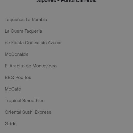
Japones - Punta Carretas
Tequeños La Rambla
La Guera Taqueria
de Fiesta Cocina sin Azucar
McDonald's
El Arabito de Montevideo
BBQ Pocitos
McCafé
Tropical Smoothies
Oriental Sushi Express
Grido