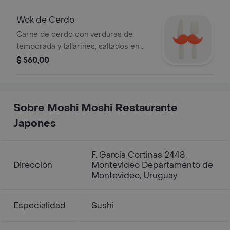
Wok de Cerdo
Carne de cerdo con verduras de
temporada y tallarines, saltados en
salsa de soja, jengibre y ajo.
$ 560,00
Sobre Moshi Moshi Restaurante
Japones
F. García Cortinas 2448,
Dirección
Montevideo Departamento de
Montevideo, Uruguay
Especialidad
Sushi