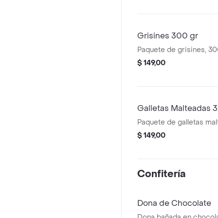
Grisines 300 gr
Paquete de grisines, 30
$ 149,00
Galletas Malteadas 
Paquete de galletas mal
$ 149,00
Confitería
Dona de Chocolate
Dona bañada en chocol