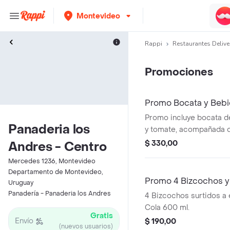
Montevideo
Rappi
Restaurantes Delive
Promociones
Promo Bocata y Beb
Promo incluye bocata d
Panaderia los
y tomate, acompañada 
ml.
$ 330,00
Andres - Centro
Mercedes 1236, Montevideo
Departamento de Montevideo,
Promo 4 Bizcochos y
Uruguay
Panadería - Panaderia los Andres
4 Bizcochos surtidos a 
Cola 600 ml.
Gratis
Envío
$ 190,00
(nuevos usuarios)