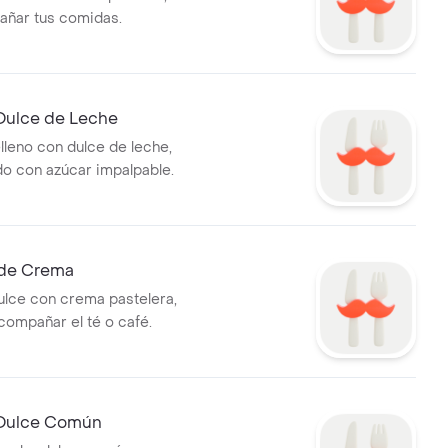
añar tus comidas.
Dulce de Leche
lleno con dulce de leche,
o con azúcar impalpable.
 de Crema
ulce con crema pastelera,
compañar el té o café.
 Dulce Común