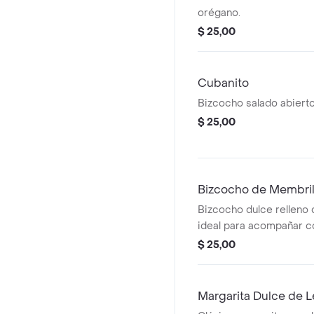
orégano.
$ 25,00
Cubanito
Bizcocho salado abierto
$ 25,00
Bizcocho de Membril
Bizcocho dulce relleno 
ideal para acompañar co
$ 25,00
Margarita Dulce de 