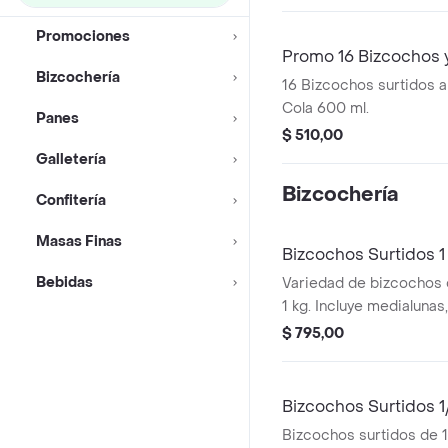
Promociones
Promo 16 Bizcochos 
Bizcochería
16 Bizcochos surtidos a
Cola 600 ml.
Panes
$ 510,00
Galletería
Bizcochería
Confitería
Masas Finas
Bizcochos Surtidos 1
Bebidas
Variedad de bizcochos d
1 kg. Incluye medialunas,
$ 795,00
Bizcochos Surtidos 1
Bizcochos surtidos de 1