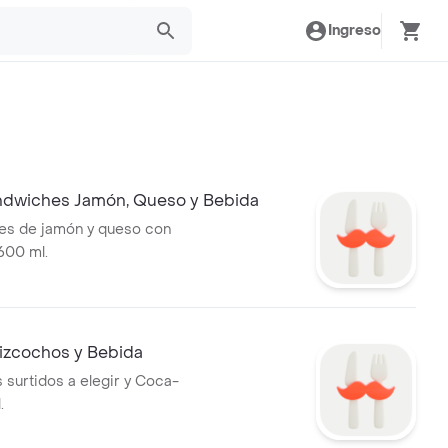
Ingreso
dwiches Jamón, Queso y Bebida
es de jamón y queso con
600 ml.
izcochos y Bebida
 surtidos a elegir y Coca-
.