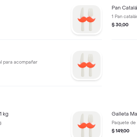
Pan Catal
1 Pan catalá
$ 30,00
eal para acompañar
1 kg
Galleta Ma
g.
Paquete de g
$ 149,00