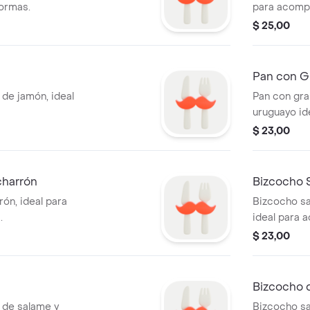
formas.
para acomp
$ 25,00
Pan con G
 de jamón, ideal
Pan con gra
uruguayo id
$ 23,00
charrón
Bizcocho 
rón, ideal para
Bizcocho sa
.
ideal para 
$ 23,00
Bizcocho 
 de salame y
Bizcocho sa