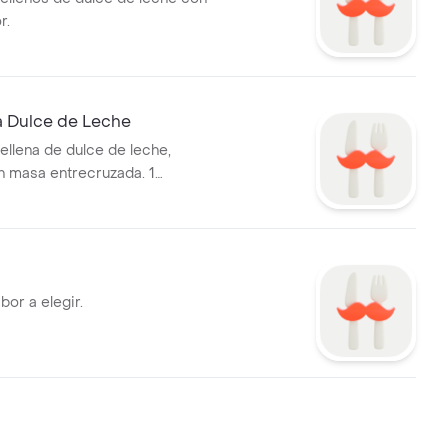
r.
a Dulce de Leche
rellena de dulce de leche,
n masa entrecruzada. 1
bor a elegir.