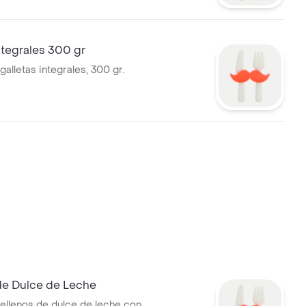
ntegrales 300 gr
alletas integrales, 300 gr.
e Dulce de Leche
ellenos de dulce de leche con