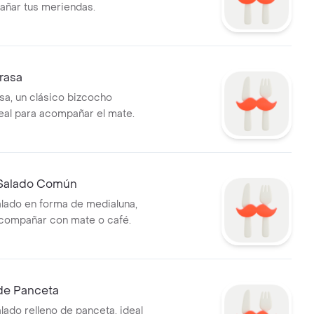
añar tus meriendas.
rasa
sa, un clásico bizcocho
eal para acompañar el mate.
Salado Común
lado en forma de medialuna,
acompañar con mate o café.
de Panceta
lado relleno de panceta, ideal