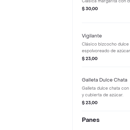
Clásica margarita con d
$ 30,00
Vigilante
Clásico bizcocho dulce 
espolvoreado de azúcar
$ 23,00
Galleta Dulce Chata
Galleta dulce chata con 
y cubierta de azúcar.
$ 23,00
Panes