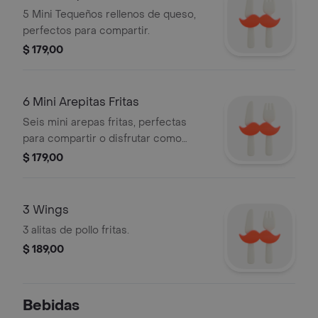
5 Mini Tequeños rellenos de queso,
perfectos para compartir.
$ 179,00
6 Mini Arepitas Fritas
Seis mini arepas fritas, perfectas
para compartir o disfrutar como
snack.
$ 179,00
3 Wings
3 alitas de pollo fritas.
$ 189,00
Bebidas