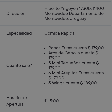
Hipólito Yrigoyen 1730b, 11400
Dirección
Montevideo Departamento de
Montevideo, Uruguay
Especialidad
Comida Rápida
Papas Fritas cuesta $ 179,00
Aros de Cebolla cuesta $
179,00
5 Mini Tequeños cuesta $
Cuanto sale?
179,00
6 Mini Arepitas Fritas cuesta
$ 179,00
3 Wings cuesta $ 189,00
Horario de
11:15:00
Apertura