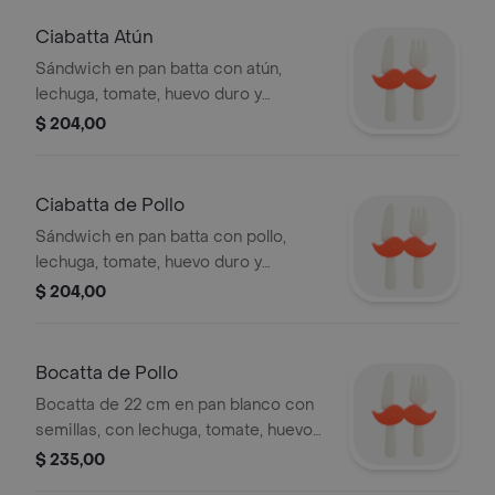
Ciabatta Atún
Sándwich en pan batta con atún,
lechuga, tomate, huevo duro y
mayonesa
$ 204,00
Ciabatta de Pollo
Sándwich en pan batta con pollo,
lechuga, tomate, huevo duro y
mayonesa
$ 204,00
Bocatta de Pollo
Bocatta de 22 cm en pan blanco con
semillas, con lechuga, tomate, huevo
duro, mayonesa, pollo y queso
$ 235,00