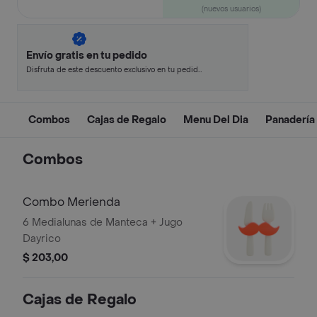
(nuevos usuarios)
Envío gratis en tu pedido
Disfruta de este descuento exclusivo en tu pedido
pagando con métodos de pago seleccionados.
Combos
Cajas de Regalo
Menu Del Dia
Panadería
Combos
Combo Merienda
6 Medialunas de Manteca + Jugo
Dayrico
$ 203,00
Cajas de Regalo