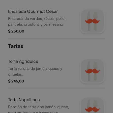
Ensalada Gourmet César
Ensalada de verdes, rúcula, pollo,
panceta, croutons y parmesano
$ 250,00
Tartas
Torta Agridulce
Torta rellena de jamón, queso y
ciruelas.
$ 245,00
Tarta Napolitana
Porción de tarta con jamón, queso,
morrón, tomate y huevo duro