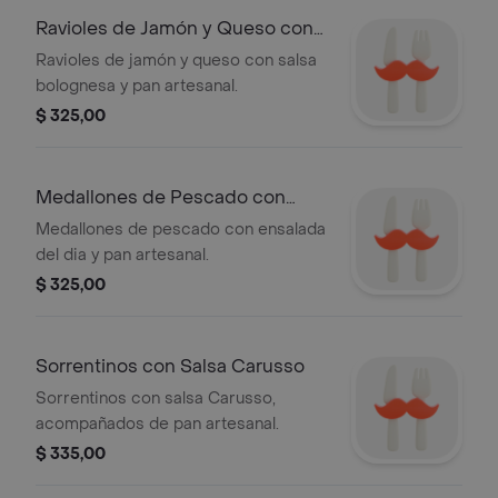
Ravioles de Jamón y Queso con
Salsa
Ravioles de jamón y queso con salsa
bolognesa y pan artesanal.
$ 325,00
Medallones de Pescado con
Ensalada
Medallones de pescado con ensalada
del dia y pan artesanal.
$ 325,00
Sorrentinos con Salsa Carusso
Sorrentinos con salsa Carusso,
acompañados de pan artesanal.
$ 335,00