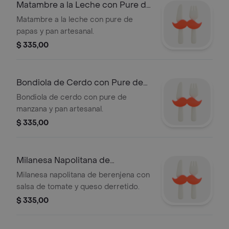
Matambre a la Leche con Pure de
Papas
Matambre a la leche con pure de
papas y pan artesanal.
$ 335,00
Bondiola de Cerdo con Pure de
Manzana
Bondiola de cerdo con pure de
manzana y pan artesanal.
$ 335,00
Milanesa Napolitana de
Berenjena
Milanesa napolitana de berenjena con
salsa de tomate y queso derretido.
$ 335,00