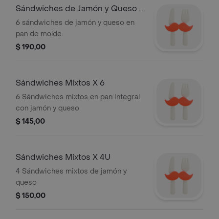
Sándwiches de Jamón y Queso X
6
6 sándwiches de jamón y queso en
pan de molde.
$ 190,00
Sándwiches Mixtos X 6
6 Sándwiches mixtos en pan integral
con jamón y queso
$ 145,00
Sándwiches Mixtos X 4U
4 Sándwiches mixtos de jamón y
queso
$ 150,00