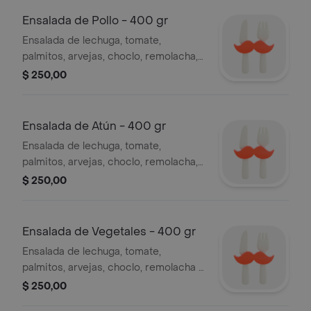
Ensalada de Pollo - 400 gr
Ensalada de lechuga, tomate,
palmitos, arvejas, choclo, remolacha,
huevo duro y pollo
$ 250,00
Ensalada de Atún - 400 gr
Ensalada de lechuga, tomate,
palmitos, arvejas, choclo, remolacha,
huevo duro y atún
$ 250,00
Ensalada de Vegetales - 400 gr
Ensalada de lechuga, tomate,
palmitos, arvejas, choclo, remolacha y
huevo duro
$ 250,00