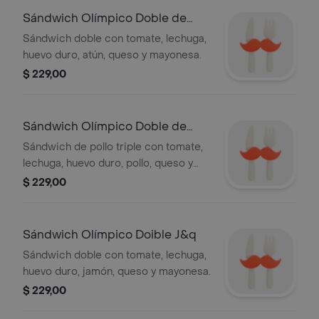
Sándwich Olímpico Doble de
Atún
Sándwich doble con tomate, lechuga,
huevo duro, atún, queso y mayonesa.
$ 229,00
Sándwich Olímpico Doble de
Pollo
Sándwich de pollo triple con tomate,
lechuga, huevo duro, pollo, queso y
mayonesa
$ 229,00
Sándwich Olímpico Doible J&q
Sándwich doble con tomate, lechuga,
huevo duro, jamón, queso y mayonesa.
$ 229,00