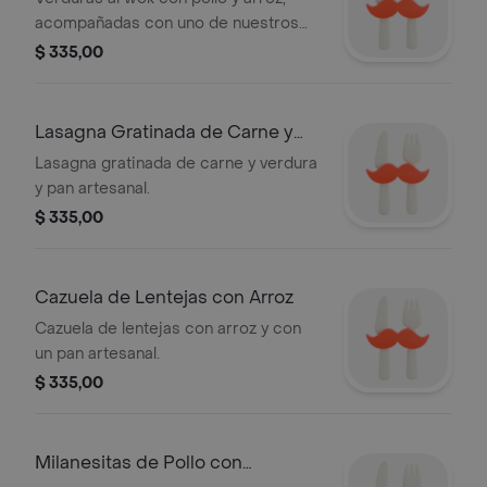
acompañadas con uno de nuestros
panes artesanales.
$ 335,00
Lasagna Gratinada de Carne y
Verdura
Lasagna gratinada de carne y verdura
y pan artesanal.
$ 335,00
Cazuela de Lentejas con Arroz
Cazuela de lentejas con arroz y con
un pan artesanal.
$ 335,00
Milanesitas de Pollo con