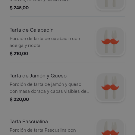
$ 245,00
Tarta de Calabacín
Porción de tarta de calabacín con
acelga y ricota
$ 210,00
Tarta de Jamón y Queso
Porción de tarta de jamón y queso
con masa dorada y capas visibles de
jamón y queso.
$ 220,00
Tarta Pascualina
Porción de tarta Pascualina con