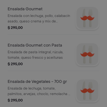
Ensalada Gourmet
Ensalada con lechuga, pollo, calabacín
asado, queso crema y mix de
semillas.
$ 295,00
Ensalada Gourmet con Pasta
Ensalada de pasta integral, rúcula,
tomate, queso fresco y aceitunas
$ 295,00
Ensalada de Vegetales - 700 gr
Ensalada de lechuga, tomate,
palmitos, arvejas, choclo, remolacha y
huevo duro
$ 295,00