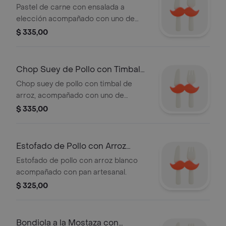
Elección
Pastel de carne con ensalada a
elección acompañado con uno de
nuestros panes artesanales.
$ 335,00
Chop Suey de Pollo con Timbal
de Arroz
Chop suey de pollo con timbal de
arroz, acompañado con uno de
nuestros panes artesanales.
$ 335,00
Estofado de Pollo con Arroz
Blanco
Estofado de pollo con arroz blanco
acompañado con pan artesanal.
$ 325,00
Bondiola a la Mostaza con