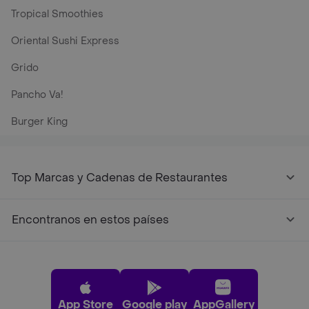
Tropical Smoothies
Oriental Sushi Express
Grido
Pancho Va!
Burger King
Top Marcas y Cadenas de Restaurantes
Encontranos en estos países
App Store
Google play
AppGallery