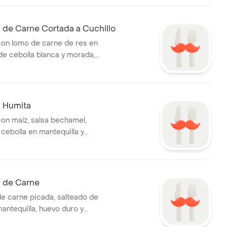
de Carne Cortada a Cuchillo
on lomo de carne de res en
 de cebolla blanca y morada,
 Humita
n maíz, salsa bechamel,
cebolla en mantequilla y
 de Carne
 carne picada, salteado de
antequilla, huevo duro y
 la casa.