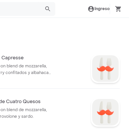
Ingreso
 Capresse
n blend de mozzarella,
ry confitados y albahaca
de Cuatro Quesos
n blend de mozzarella,
rovolone y sardo.