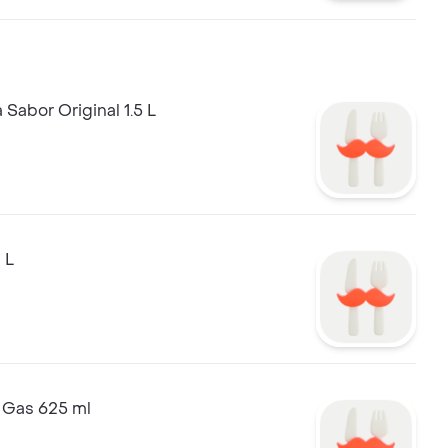
Sabor Original 1.5 L
 L
 Gas 625 ml