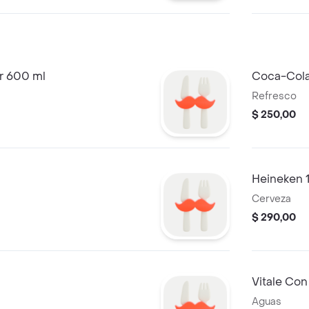
r 600 ml
Coca-Cola 
Refresco
$ 250,00
Heineken 1
Cerveza
$ 290,00
Vitale Con
Aguas