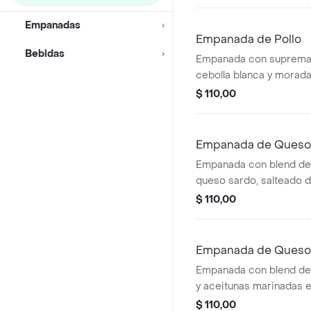
Empanadas
Empanada de Pollo
Bebidas
Empanada con suprema d
cebolla blanca y morada
duro.
$ 110,00
Empanada de Queso 
Empanada con blend de 
queso sardo, salteado d
mantequilla.
$ 110,00
Empanada de Queso 
Empanada con blend de 
y aceitunas marinadas e
casa.
$ 110,00