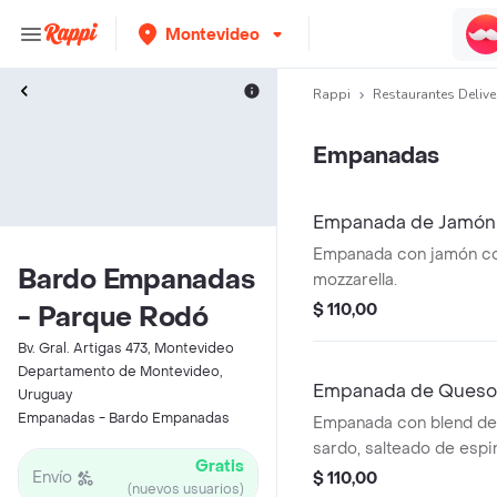
Montevideo
Rappi
Restaurantes Delive
Empanadas
Empanada de Jamón
Empanada con jamón co
Bardo Empanadas
mozzarella.
$ 110,00
- Parque Rodó
Bv. Gral. Artigas 473, Montevideo
Departamento de Montevideo,
Empanada de Queso 
Uruguay
Empanadas - Bardo Empanadas
Empanada con blend de 
sardo, salteado de espi
Gratis
Envío
$ 110,00
(nuevos usuarios)