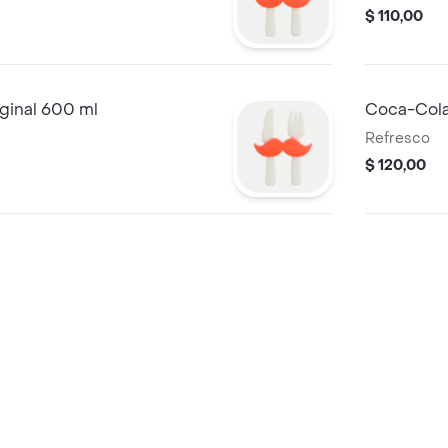
$ 110,00
ginal 600 ml
Coca-Cola
Refresco
$ 120,00