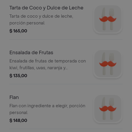
Tarta de Coco y Dulce de Leche
Tarta de coco y dulce de leche,
porción personal.
$ 165,00
Ensalada de Frutas
Ensalada de frutas de temporada con
kiwi, frutillas, uvas, naranja y
arándanos.
$ 135,00
Flan
Flan con ingrediente a elegir, porción
personal.
$ 148,00