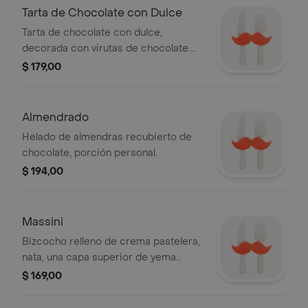
Tarta de Chocolate con Dulce
Tarta de chocolate con dulce,
decorada con virutas de chocolate.
Porción personal.
$ 179,00
Almendrado
Helado de almendras recubierto de
chocolate, porción personal.
$ 194,00
Massini
Bizcocho relleno de crema pastelera,
nata, una capa superior de yema
tostada, porción personal.
$ 169,00