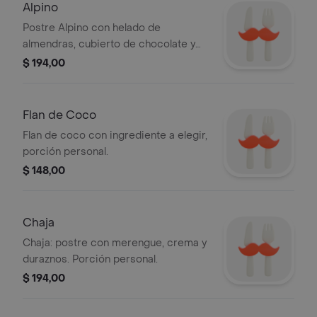
Alpino
Postre Alpino con helado de
almendras, cubierto de chocolate y
decorado con una cereza. Porción
$ 194,00
personal.
Flan de Coco
Flan de coco con ingrediente a elegir,
porción personal.
$ 148,00
Chaja
Chaja: postre con merengue, crema y
duraznos. Porción personal.
$ 194,00