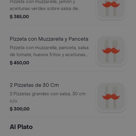
Pizzeta con muzzarella, jamón y
aceitunas verdes sobre salsa de
tomate.
$ 385,00
Pizzeta con Muzzarella y Panceta
Pizzeta con muzzarella, panceta, salsa
de tomate, huevos fritos y aceitunas
verdes.
$ 450,00
2 Pizzetas de 30 Cm
2 Pizzetas grandes con salsa, 30 cm
c/u.
$ 300,00
Al Plato