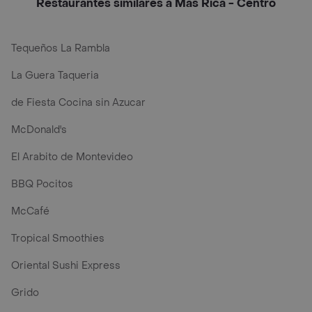
Restaurantes similares a Mas Rica - Centro
Tequeños La Rambla
La Guera Taqueria
de Fiesta Cocina sin Azucar
McDonald's
El Arabito de Montevideo
BBQ Pocitos
McCafé
Tropical Smoothies
Oriental Sushi Express
Grido