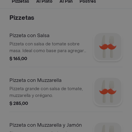
Pizzetas
Al Plato
Al Pan
Postres
Pizzetas
Pizzeta con Salsa
Pizzeta con salsa de tomate sobre
masa. Ideal como base para agregar
tus ingredientes favoritos.
$ 165,00
Pizzeta con Muzzarella
Pizzeta grande con salsa de tomate,
muzzarella y orégano.
$ 285,00
Pizzeta con Muzzarella y Jamón