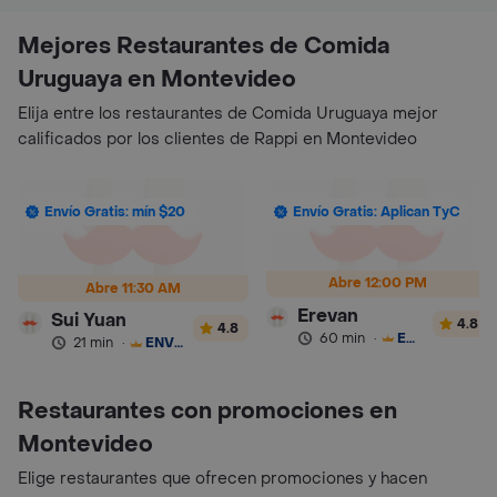
Mejores Restaurantes de Comida
Uruguaya en Montevideo
Elija entre los restaurantes de Comida Uruguaya mejor
calificados por los clientes de Rappi en Montevideo
Envío Gratis: mín $20
Envío Gratis: Aplican TyC
Abre 12:00 PM
Abre 11:30 AM
Erevan
Sui Yuan
4.8
4.8
60 min
·
ENVÍO GRATIS
21 min
·
ENVÍO GRATIS
Restaurantes con promociones en
Montevideo
Elige restaurantes que ofrecen promociones y hacen