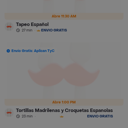
Abre 11:30 AM
Tapeo Español
27 min
·
ENVÍO GRATIS
Envío Gratis: Aplican TyC
Abre 1:00 PM
Tortillas Madrilenas y Croquetas Espanolas
23 min
·
ENVÍO GRATIS