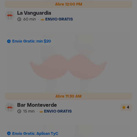
Abre 12:00 PM
La Vanguardia
60 min
·
ENVÍO GRATIS
Envío Gratis: mín $20
Abre 11:30 AM
Bar Monteverde
4
15 min
·
ENVÍO GRATIS
Envío Gratis: Aplican TyC