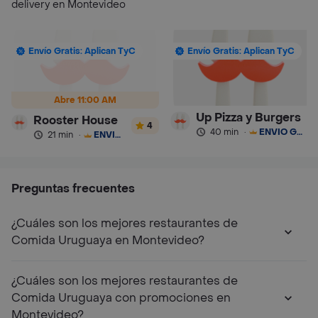
delivery en Montevideo
Envío Gratis: Aplican TyC
Envío Gratis: Aplican TyC
Abre 11:00 AM
Up Pizza y Burgers
Rooster House
4
40 min
·
ENVÍO GRATIS
21 min
·
ENVÍO GRATIS
Preguntas frecuentes
¿Cuáles son los mejores restaurantes de
Comida Uruguaya en Montevideo?
¿Cuáles son los mejores restaurantes de
Comida Uruguaya con promociones en
Montevideo?