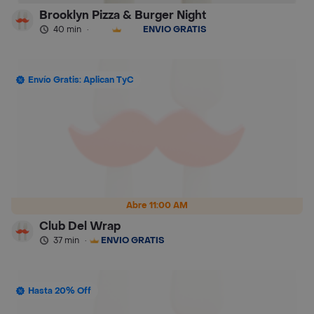
Brooklyn Pizza & Burger Night
40 min
·
ENVÍO GRATIS
Envío Gratis: Aplican TyC
Abre 11:00 AM
Club Del Wrap
37 min
·
ENVÍO GRATIS
Hasta 20% Off