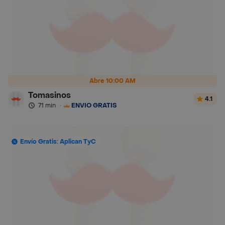
Abre 10:00 AM
Tomasinos
4.1
71 min
·
ENVÍO GRATIS
Envío Gratis: Aplican TyC