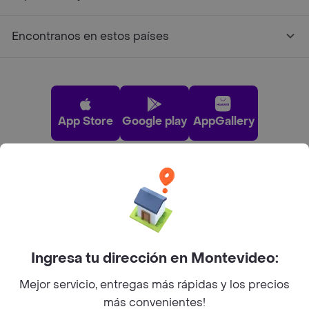
Encontranos en estos países
App Store
Google play
AppGallery
Pide tu comida favorita cerca de ti
Categorías
Ingresa tu dirección en Montevideo:
Unite a Rappi
Mejor servicio, entregas más rápidas y los precios
más convenientes!