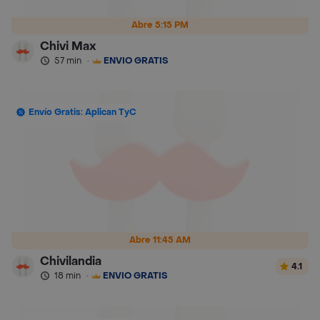
Abre 5:15 PM
Chivi Max
57 min
·
ENVÍO GRATIS
Envío Gratis: Aplican TyC
Abre 11:45 AM
Chivilandia
4.1
18 min
·
ENVÍO GRATIS