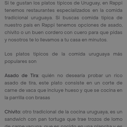
Si te gustan los platos típicos de Uruguay, en Rappi
tenemos restaurantes especializados en la comida
tradicional uruguaya. Si buscas comida típica de
nuestro país en Rappi tenemos opciones de asado,
chivito o un buen cordero con cuero para que pidas
y nosotros te lo llevamos a tu casa en minutos.
Los platos típicos de la comida uruguaya más
populares son
Asado de Tira:
quién no desearía probar un rico
asado de tira, este plato consiste en un corte de
carne de vaca que incluye hueso y que se cocina en
la parrilla con brasas
Chivito:
otro tradicional de la cocina uruguaya, es un
sandwich con pan tortuga que trae trozos de lomo
de carne vacuna, que es cocido en una plancha y es