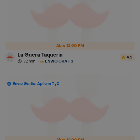
Abre 12:00 PM
La Guera Taqueria
4.2
72 min
·
ENVÍO GRATIS
Envío Gratis: Aplican TyC
Abre 12:00 PM