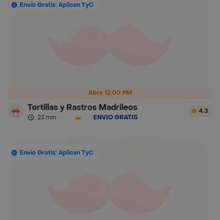
Envío Gratis: Aplican TyC
Abre 12:00 PM
Tortillas y Rastros Madrileos
4.3
23 min
·
ENVÍO GRATIS
Envío Gratis: Aplican TyC