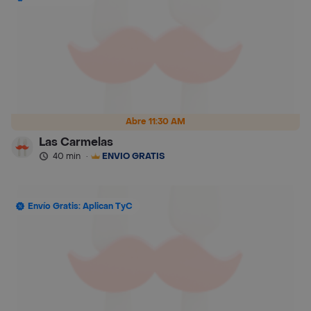
Abre 11:30 AM
Las Carmelas
40 min
·
ENVÍO GRATIS
Envío Gratis: Aplican TyC