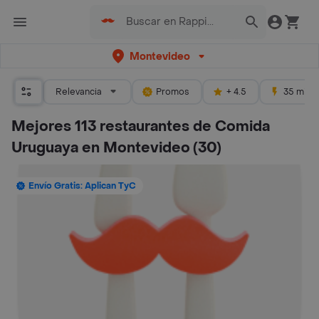
Montevideo
Relevancia
Promos
+ 4.5
35 mins
Mejores 113 restaurantes de Comida
Uruguaya en Montevideo
(30)
Envío Gratis: Aplican TyC