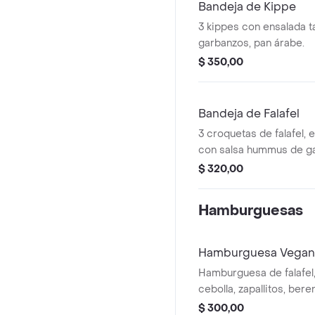
Bandeja de Kippe
3 kippes con ensalada 
garbanzos, pan árabe.
$ 350,00
Bandeja de Falafel
3 croquetas de falafel, 
con salsa hummus de g
árabe.
$ 320,00
Hamburguesas
Hamburguesa Vegan
Hamburguesa de falafel,
cebolla, zapallitos, ber
$ 300,00