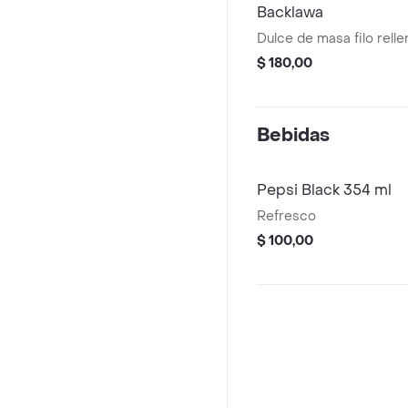
Backlawa
Dulce de masa filo relle
$ 180,00
Bebidas
Pepsi Black 354 ml
Refresco
$ 100,00