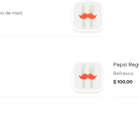
no de maní.
Pepsi Reg
Refresco
$ 100,00