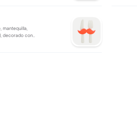
, mantequilla,
l, decorado con