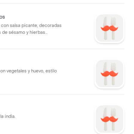
tos
s con salsa picante, decoradas
s de sésamo y hierbas
con vegetales y huevo, estilo
la india.