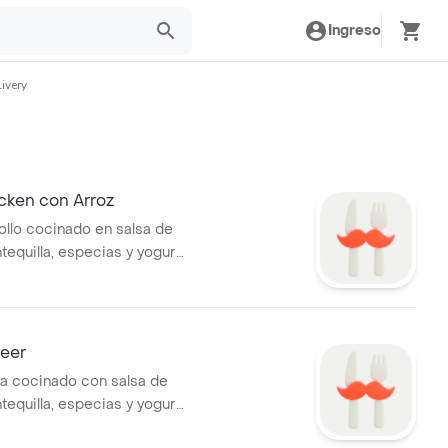
Ingreso
ivery
cken con Arroz
ollo cocinado en salsa de
tequilla, especias y yogur
neer
a cocinado con salsa de
tequilla, especias y yogur
arroz.