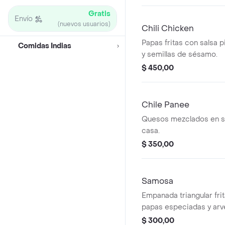
Gratis
Envío
(nuevos usuarios)
Chili Chicken
Papas fritas con salsa p
Comidas Indias
y semillas de sésamo.
$ 450,00
Chile Panee
Quesos mezclados en sa
casa.
$ 350,00
Samosa
Empanada triangular frit
papas especiadas y arv
$ 300,00