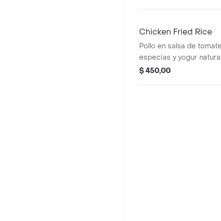
Chicken Fried Rice
Pollo en salsa de tomate
especias y yogur natura
cilantro fresco.
$ 450,00