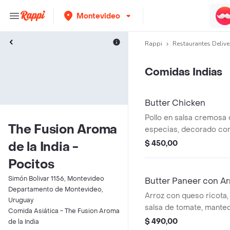
Montevideo
Rappi
Restaurantes Delive
Comidas Indias
Butter Chicken
Pollo en salsa cremosa
The Fusion Aroma
especias, decorado con 
$ 450,00
de la India -
Pocitos
Simón Bolivar 1156, Montevideo
Butter Paneer con Ar
Departamento de Montevideo,
Arroz con queso ricota
Uruguay
salsa de tomate, manteq
Comida Asiática - The Fusion Aroma
yogur natural.
$ 490,00
de la India