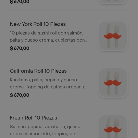
10 piezas.
$ 670,00
New York Roll 10 Piezas
10 piezas de sushi roll con salmón,
palta y queso crema, cubiertas con
sésamo.
$ 670,00
California Roll 10 Piezas
Kanikama, palta, pepino y queso
crema. Topping de quinoa crocante.
$ 670,00
Fresh Roll 10 Piezas
Salmón, pepino, zanahoria, queso
crema y ciboulette, topping de