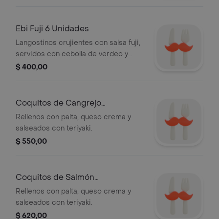
Ebi Fuji 6 Unidades
Langostinos crujientes con salsa fuji,
servidos con cebolla de verdeo y
repollo. 6 unidades.
$ 400,00
Coquitos de Cangrejo
Tempurizados
Rellenos con palta, queso crema y
salseados con teriyaki.
$ 550,00
Coquitos de Salmón
Tempurizados
Rellenos con palta, queso crema y
salseados con teriyaki.
$ 620,00