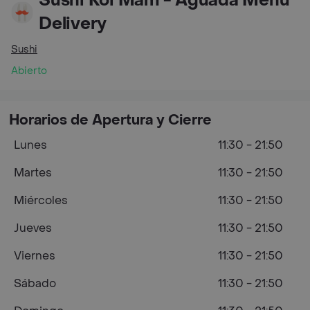
Sushi Koi Mam - Aguada Menú
Delivery
Sushi
Abierto
Horarios de Apertura y Cierre
Lunes
11:30 - 21:50
Martes
11:30 - 21:50
Miércoles
11:30 - 21:50
Jueves
11:30 - 21:50
Viernes
11:30 - 21:50
Sábado
11:30 - 21:50