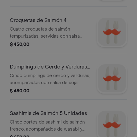
Croquetas de Salmón 4
Unidades
Cuatro croquetas de salmón
tempurizadas, servidas con salsa
tártara de la casa.
$ 450,00
Dumplings de Cerdo y Verduras
5 Unidades
Cinco dumplings de cerdo y verduras,
acompañados con salsa de soja.
$ 480,00
Sashimis de Salmón 5 Unidades
Cinco cortes de sashimi de salmón
fresco, acompañados de wasabi y
jengibre encurtido.