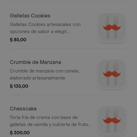
Galletas Cookies
Galletas Cookies artesanales con
opciones de sabor a elegir,
incluyendo chocolate y avena.
$ 85,00
Crumble de Manzana
Crumble de manzana con canela,
elaborado artesanalmente.
$ 135,00
Chesscake
Torta fría de crema con base de
galletas de vainilla y cubierta de frutos
rojos.
$ 300,00