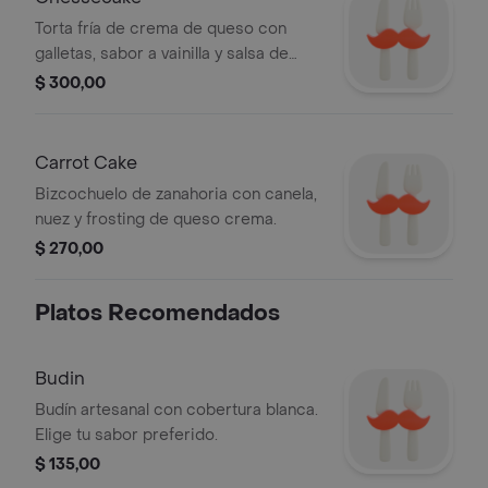
Torta fría de crema de queso con
galletas, sabor a vainilla y salsa de
frutos rojos.
$ 300,00
Carrot Cake
Bizcochuelo de zanahoria con canela,
nuez y frosting de queso crema.
$ 270,00
Platos Recomendados
Budin
Budín artesanal con cobertura blanca.
Elige tu sabor preferido.
$ 135,00