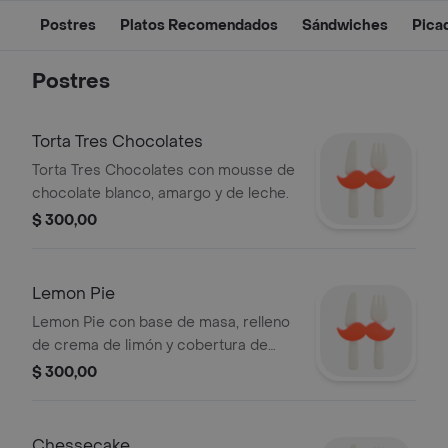
Postres
Platos Recomendados
Sándwiches
Pica
Postres
Torta Tres Chocolates
Torta Tres Chocolates con mousse de
chocolate blanco, amargo y de leche.
$ 300,00
Lemon Pie
Lemon Pie con base de masa, relleno
de crema de limón y cobertura de
merengue suizo.
$ 300,00
Chessecake