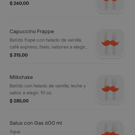
$ 260,00
Capuccino Frappe
Batido frapé con helado de vainilla,
café expreso, hielo, sabores a elegir,
10 oz.
$ 315,00
Milkshake
Batido con helado de vainilla, leche y
sabor a elegir, 10 oz.
$ 285,00
Salus con Gas 600 ml
Agua