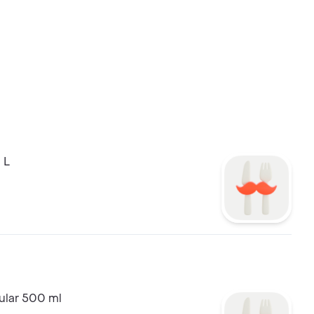
 L
ular 500 ml