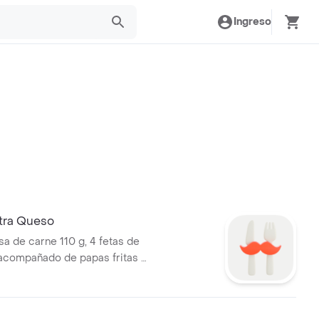
Ingreso
tra Queso
 de carne 110 g, 4 fetas de
 acompañado de papas fritas y
nea pepsi 500 ml.