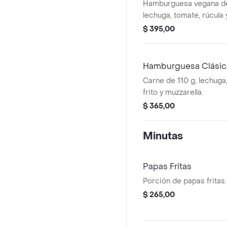
Hamburguesa vegana de
lechuga, tomate, rúcula 
caramelizada.
$ 395,00
Hamburguesa Clásic
Carne de 110 g, lechuga
frito y muzzarella.
$ 365,00
Minutas
Papas Fritas
Porción de papas fritas.
$ 265,00