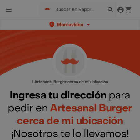
Montevideo
1 Artesanal Burger cerca de mi ubicación
Ingresa tu dirección
para
pedir en
Artesanal Burger
cerca de mi ubicación
¡Nosotros te lo llevamos!