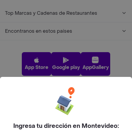
Top Marcas y Cadenas de Restaurantes
Encontranos en estos países
App Store
Google play
AppGallery
Pide tu comida favorita cerca de ti
Categorías
Ingresa tu dirección en Montevideo: