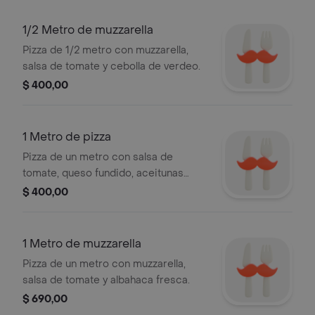
1/2 Metro de muzzarella
Pizza de 1/2 metro con muzzarella,
salsa de tomate y cebolla de verdeo.
$ 400,00
1 Metro de pizza
Pizza de un metro con salsa de
tomate, queso fundido, aceitunas
negras, rodajas de tomate, albahaca y
$ 400,00
chorizo.
1 Metro de muzzarella
Pizza de un metro con muzzarella,
salsa de tomate y albahaca fresca.
$ 690,00