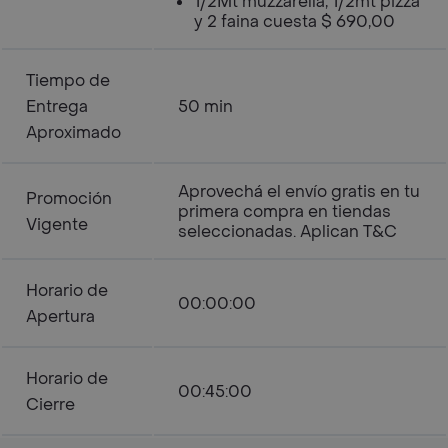
1/2Mt muzzarella, 1/2mt pizza
y 2 faina cuesta $ 690,00
Tiempo de
Entrega
50 min
Aproximado
Aprovechá el envío gratis en tu
Promoción
primera compra en tiendas
Vigente
seleccionadas. Aplican T&C
Horario de
00:00:00
Apertura
Horario de
00:45:00
Cierre