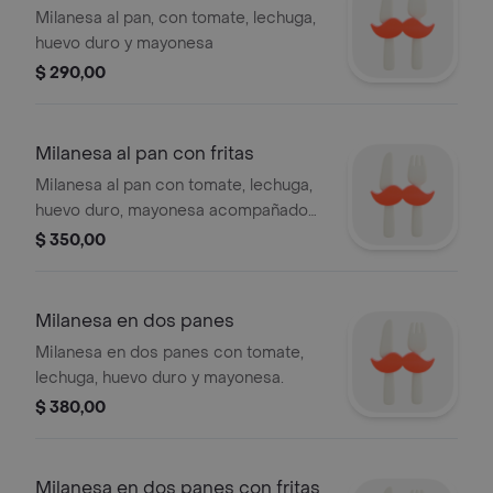
Milanesa al pan, con tomate, lechuga,
huevo duro y mayonesa
$ 290,00
Milanesa al pan con fritas
Milanesa al pan con tomate, lechuga,
huevo duro, mayonesa acompañado
de papas fritas
$ 350,00
Milanesa en dos panes
Milanesa en dos panes con tomate,
lechuga, huevo duro y mayonesa.
$ 380,00
Milanesa en dos panes con fritas