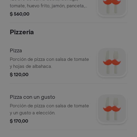
tomate, huevo frito, jamón, panceta,
muzzarella, aceitunas, morrón, cebolla
$ 560,00
y mayonesa
Pizzeria
Pizza
Porción de pizza con salsa de tomate
y hojas de albahaca.
$ 120,00
Pizza con un gusto
Porción de pizza con salsa de tomate
y un gusto a elección.
$ 170,00