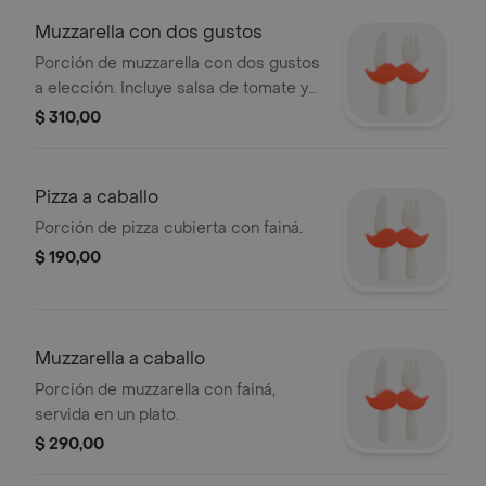
Muzzarella con dos gustos
Porción de muzzarella con dos gustos
a elección. Incluye salsa de tomate y
rodajas de tomate cherry.
$ 310,00
Pizza a caballo
Porción de pizza cubierta con fainá.
$ 190,00
Muzzarella a caballo
Porción de muzzarella con fainá,
servida en un plato.
$ 290,00