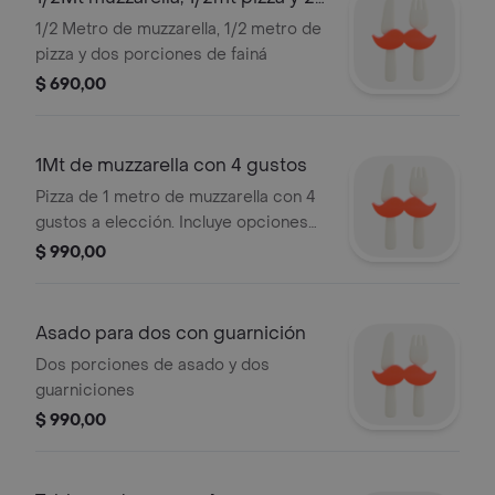
faina
1/2 Metro de muzzarella, 1/2 metro de
pizza y dos porciones de fainá
$ 690,00
1Mt de muzzarella con 4 gustos
Pizza de 1 metro de muzzarella con 4
gustos a elección. Incluye opciones
como aceitunas y jamón.
$ 990,00
Asado para dos con guarnición
Dos porciones de asado y dos
guarniciones
$ 990,00