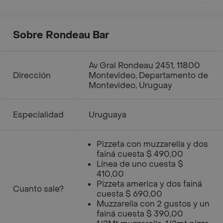
Sobre Rondeau Bar
Av Gral Rondeau 2451, 11800
Dirección
Montevideo, Departamento de
Montevideo, Uruguay
Especialidad
Uruguaya
Pizzeta con muzzarella y dos
fainá cuesta $ 490,00
Linea de uno cuesta $
410,00
Pizzeta america y dos fainá
Cuanto sale?
cuesta $ 690,00
Muzzarella con 2 gustos y un
fainá cuesta $ 390,00