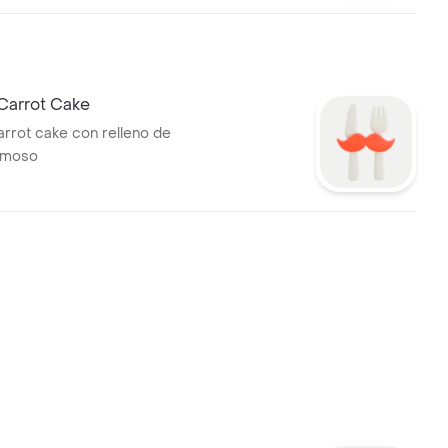
 Carrot Cake
arrot cake con relleno de
remoso