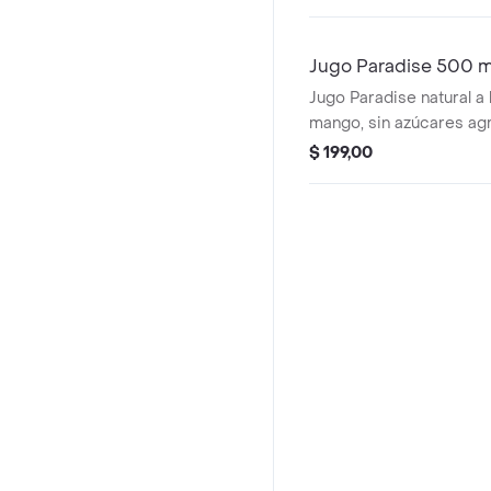
Jugo Paradise 500 m
Jugo Paradise natural a b
mango, sin azúcares a
$ 199,00