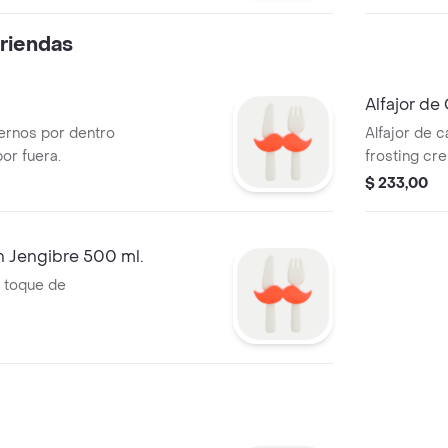
riendas
Alfajor de
ernos por dentro
Alfajor de c
or fuera.
frosting c
$ 233,00
n Jengibre 500 ml.
 toque de