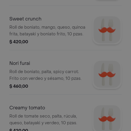
Sweet crunch
Roll de boniato, mango, queso, quinoa
frita, batayaki y boniato frito, 10 pzas.
$ 420,00
Nori furai
Roll de boniato, palta, spicy carrot;
Frito con verdeo y sésamo, 10 pzas.
$ 460,00
Creamy tomato
Roll de tomate seco, palta, rúcula,
queso, batayaki y verdeo, 10 pzas.
$ 420,00