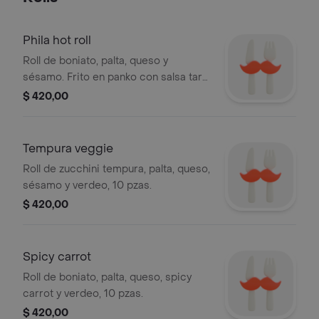
Phila hot roll
Roll de boniato, palta, queso y
sésamo. Frito en panko con salsa taré
y verdeo, 10 pzas.
$ 420,00
Tempura veggie
Roll de zucchini tempura, palta, queso,
sésamo y verdeo, 10 pzas.
$ 420,00
Spicy carrot
Roll de boniato, palta, queso, spicy
carrot y verdeo, 10 pzas.
$ 420,00