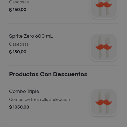
mL
Gaseosas
$ 150,00
Sprite Zero 600 mL
Gaseosas
$ 150,00
Productos Con Descuentos
Combo Triple
Combo de tres rolls a elección
$ 1050,00