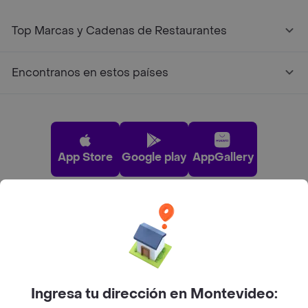
Top Marcas y Cadenas de Restaurantes
Encontranos en estos países
App Store
Google play
AppGallery
Pide tu comida favorita cerca de ti
Categorías
Ingresa tu dirección en Montevideo: