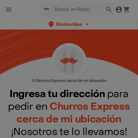
Montevideo
1 Churros Express cerca de mi ubicación
Ingresa tu dirección
para
pedir en
Churros Express
cerca de mi ubicación
¡Nosotros te lo llevamos!