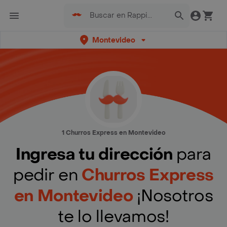
Montevideo
1 Churros Express en Montevideo
Ingresa tu dirección
para
pedir en
Churros Express
en Montevideo
¡Nosotros
te lo llevamos!