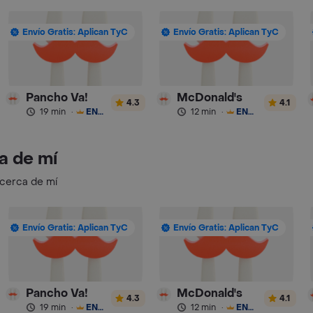
Envío Gratis: Aplican TyC
Envío Gratis: Aplican TyC
Pancho Va!
McDonald's
4.3
4.1
19 min
·
ENVÍO GRATIS
12 min
·
ENVÍO GRATIS
a de mí
 cerca de mí
Envío Gratis: Aplican TyC
Envío Gratis: Aplican TyC
Pancho Va!
McDonald's
4.3
4.1
19 min
·
ENVÍO GRATIS
12 min
·
ENVÍO GRATIS