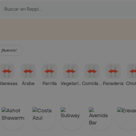
¡Nuevos!
ilanesas
Árabe
Parrilla
Vegetariana
Comida Rápida
Panadería
Chiv