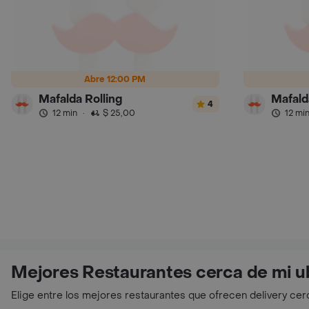
Abre 12:00 PM
Mafalda Rolling
Mafald
4
12 min
·
$ 25,00
12 mi
Mejores Restaurantes cerca de mi u
Elige entre los mejores restaurantes que ofrecen delivery cer