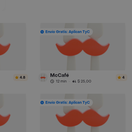
Envío Gratis: Aplican TyC
McCafé
4.8
4
12 min
·
$ 25,00
Envío Gratis: Aplican TyC