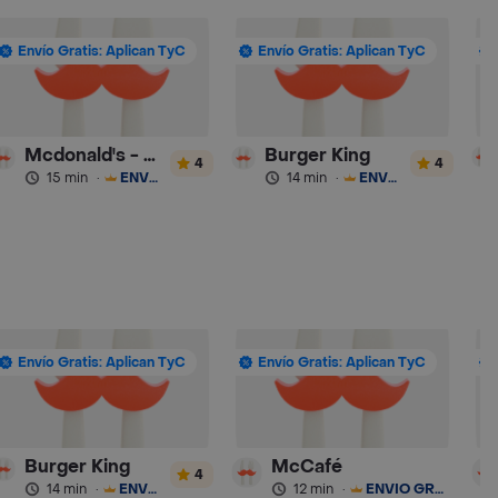
Envío Gratis: Aplican TyC
Envío Gratis: Aplican TyC
Mcdonald's - Turbo
Burger King
4
4
15 min
·
ENVÍO GRATIS
14 min
·
ENVÍO GRATIS
Envío Gratis: Aplican TyC
Envío Gratis: Aplican TyC
Burger King
McCafé
4
14 min
·
ENVÍO GRATIS
12 min
·
ENVÍO GRATIS