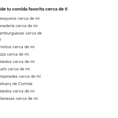
ide tu comida favorita cerca de ti
esayunos cerca de mi
anadería cerca de mi
amburguesas cerca de
i
hivitos cerca de mi
izza cerca de mi
elados cerca de mi
ushi cerca de mi
mpanadas cerca de mi
elivery de Comida
elados cerca de mi
ilanesas cerca de mi