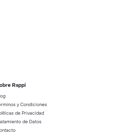
obre Rappi
log
érminos y Condiciones
olíticas de Privacidad
ratamiento de Datos
ontacto