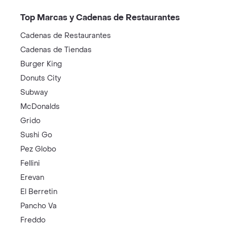
Top Marcas y Cadenas de Restaurantes
Cadenas de Restaurantes
Cadenas de Tiendas
Burger King
Donuts City
Subway
McDonalds
Grido
Sushi Go
Pez Globo
Fellini
Erevan
El Berretin
Pancho Va
Freddo