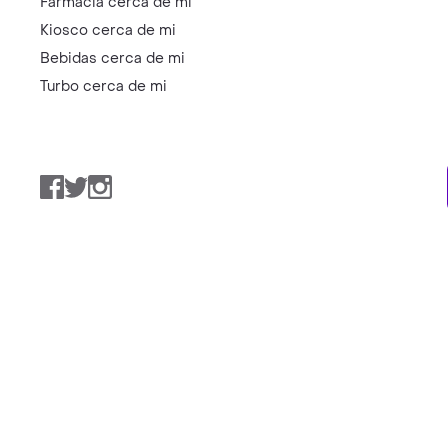
Farmacia cerca de mi
Kiosco cerca de mi
Bebidas cerca de mi
Turbo cerca de mi
Facebook
Twitter
Instagram