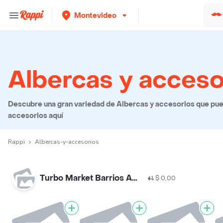
Montevideo
Albercas y acceso
Descubre una gran variedad de Albercas y accesorios que puede
accesorios aquí
Rappi
Albercas-y-accesorios
Turbo Market Barrios Amorin
$ 0,00