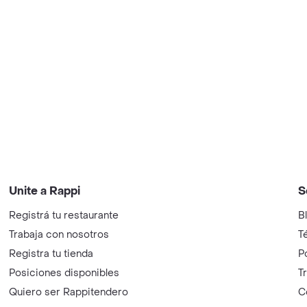
Unite a Rappi
S
Registrá tu restaurante
B
Trabaja con nosotros
T
Registra tu tienda
P
Posiciones disponibles
T
Quiero ser Rappitendero
C