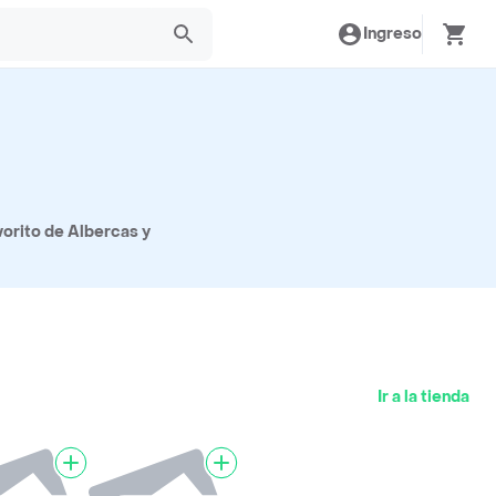
Ingreso
vorito de Albercas y
Ir a la tienda