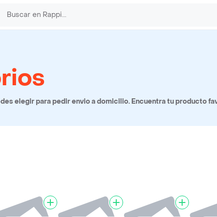
rios
s elegir para pedir envio a domicilio. Encuentra tu producto fa