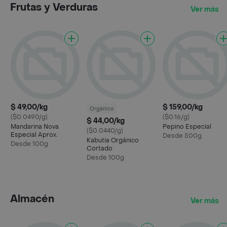
Frutas y Verduras
Ver más
$ 49,00/kg
$ 159,00/kg
Orgánico
($0.0490/g)
($0.16/g)
$ 44,00/kg
Mandarina Nova
Pepino Especial
($0.0440/g)
Especial Aprox.
Desde 500g
Kabutia Orgánico
Desde 100g
Cortado
Desde 100g
Almacén
Ver más