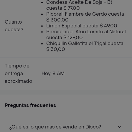
Condesa Aceite De Soja - Bt
cuesta $ 77,00
Picorell Fiambre de Cerdo cuesta
$ 300,00
Cuanto
Limón Especial cuesta $ 49,00
cuesta?
Precio Líder Atún Lomito al Natural
cuesta $ 129,00
Chiquilín Galletita el Trigal cuesta
$ 30,00
Tiempo de
entrega
Hoy, 8 AM
aproximado
Preguntas frecuentes
¿Qué es lo que más se vende en Disco?