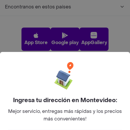
Encontranos en estos países
App Store
Google play
AppGallery
Pide tu comida favorita cerca de ti
Categorías
Ingresa tu dirección en Montevideo:
Unite a Rappi
Mejor servicio, entregas más rápidas y los precios
más convenientes!
Sobre Rappi