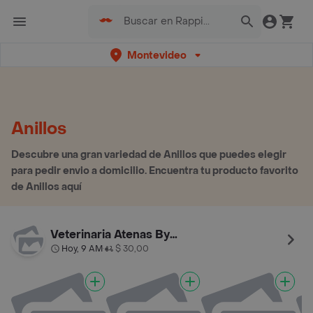
Montevideo
Anillos
Descubre una gran variedad de Anillos que puedes elegir
para pedir envio a domicilio. Encuentra tu producto favorito
de Anillos aquí
Veterinaria Atenas By Palermo
Hoy, 9 AM
$ 30,00
•