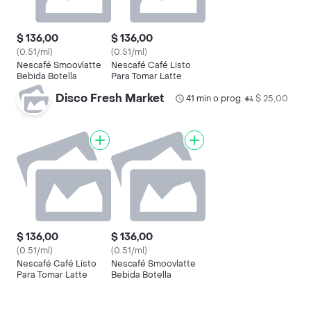
$ 136,00
$ 136,00
(0.51/ml)
(0.51/ml)
Nescafé Smoovlatte
Nescafé Café Listo
Bebida Botella
Para Tomar Latte
Disco Fresh Market
41 min o prog.
$ 25,00
•
$ 136,00
$ 136,00
(0.51/ml)
(0.51/ml)
Nescafé Café Listo
Nescafé Smoovlatte
Para Tomar Latte
Bebida Botella