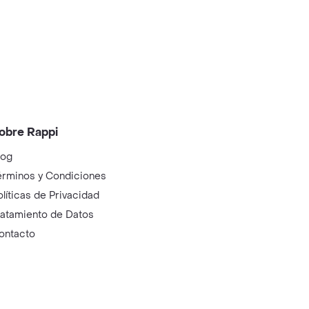
obre Rappi
log
érminos y Condiciones
olíticas de Privacidad
ratamiento de Datos
ontacto