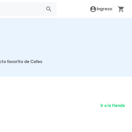
Ingreso
cto favorito de Cafes
Ir a la tienda