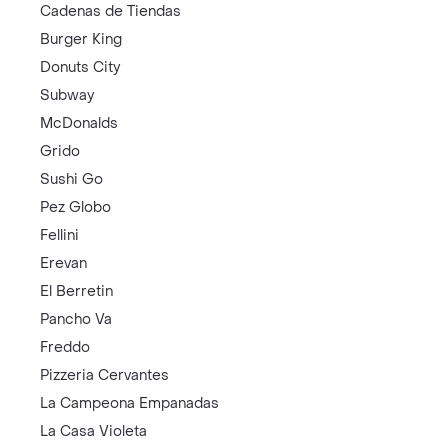
Cadenas de Tiendas
Burger King
Donuts City
Subway
McDonalds
Grido
Sushi Go
Pez Globo
Fellini
Erevan
El Berretin
Pancho Va
Freddo
Pizzeria Cervantes
La Campeona Empanadas
La Casa Violeta