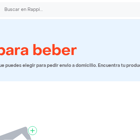
 para beber
e puedes elegir para pedir envio a domicilio. Encuentra tu produ