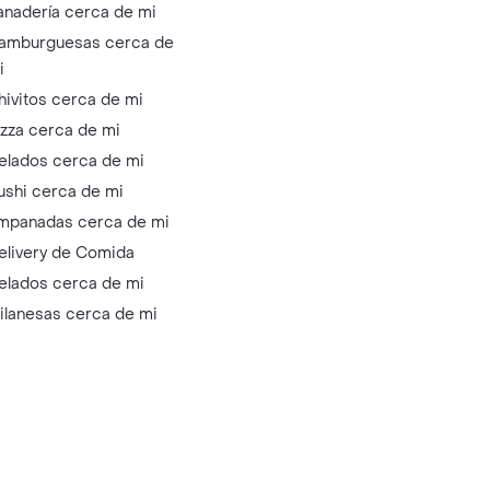
anadería cerca de mi
amburguesas cerca de
i
hivitos cerca de mi
izza cerca de mi
elados cerca de mi
ushi cerca de mi
mpanadas cerca de mi
elivery de Comida
elados cerca de mi
ilanesas cerca de mi