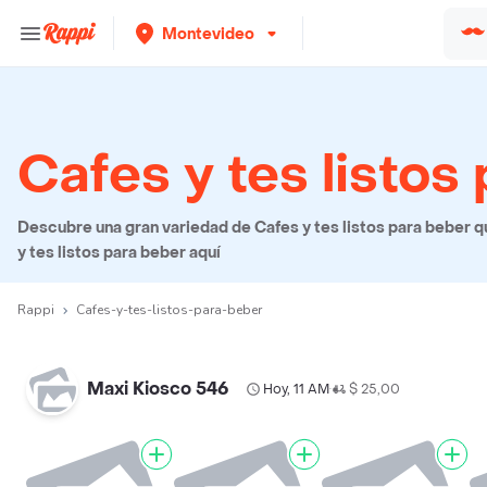
Montevideo
Cafes y tes listos
Descubre una gran variedad de Cafes y tes listos para beber qu
y tes listos para beber aquí
Rappi
Cafes-y-tes-listos-para-beber
Maxi Kiosco 546
Hoy, 11 AM
$ 25,00
•