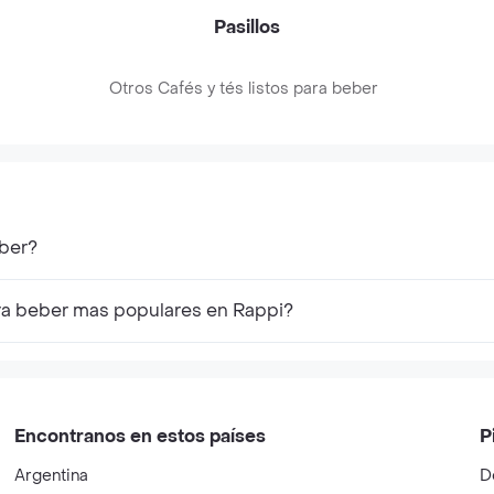
Pasillos
Otros Cafés y tés listos para beber
eber?
ara beber mas populares en Rappi?
Encontranos en estos países
P
Argentina
D