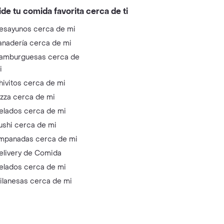
ide tu comida favorita cerca de ti
esayunos cerca de mi
anadería cerca de mi
amburguesas cerca de
i