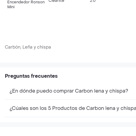
Clearlite
2.0
Encendedor Ronson
Mini