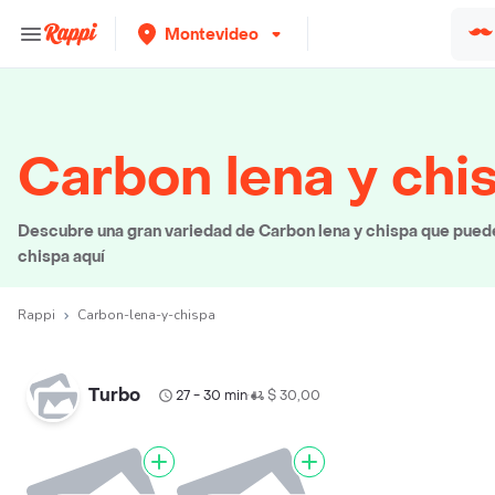
Montevideo
Carbon lena y chi
Descubre una gran variedad de Carbon lena y chispa que puedes
chispa aquí
Rappi
Carbon-lena-y-chispa
Turbo
27 - 30 min
$ 30,00
•