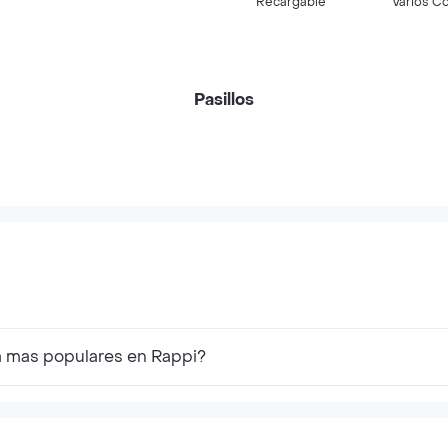
Recargable
Varios C
Pasillos