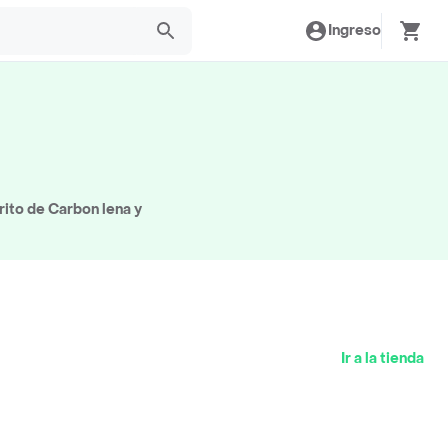
Ingreso
rito de Carbon lena y
Ir a la tienda