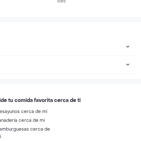
Res
ide tu comida favorita cerca de ti
esayunos cerca de mi
anadería cerca de mi
amburguesas cerca de
i