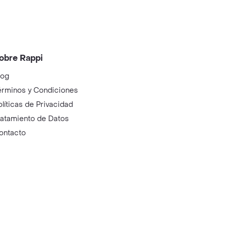
obre Rappi
log
érminos y Condiciones
olíticas de Privacidad
ratamiento de Datos
ontacto