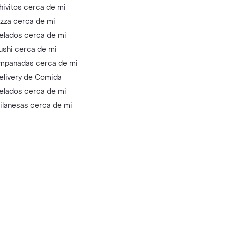
hivitos cerca de mi
izza cerca de mi
elados cerca de mi
ushi cerca de mi
mpanadas cerca de mi
elivery de Comida
elados cerca de mi
ilanesas cerca de mi