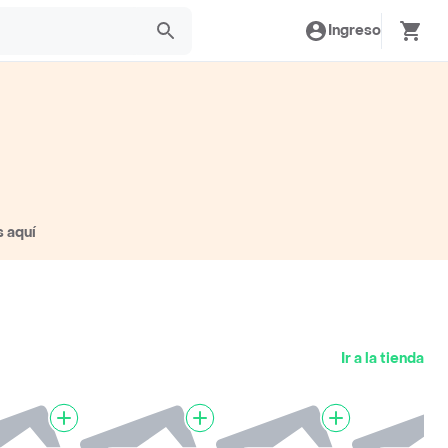
Ingreso
s aquí
Ir a la tienda