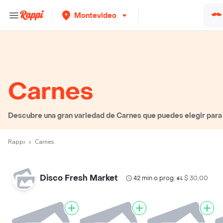
Montevideo
Carnes
Descubre una gran variedad de Carnes que puedes elegir para p
Rappi
Carnes
Disco Fresh Market
42 min o prog.
$ 30,00
•