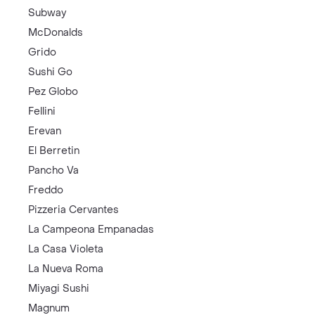
Subway
McDonalds
Grido
Sushi Go
Pez Globo
Fellini
Erevan
El Berretin
Pancho Va
Freddo
Pizzeria Cervantes
La Campeona Empanadas
La Casa Violeta
La Nueva Roma
Miyagi Sushi
Magnum