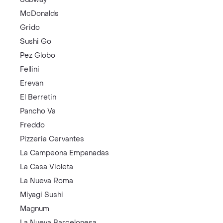
McDonalds
Grido
Sushi Go
Pez Globo
Fellini
Erevan
El Berretin
Pancho Va
Freddo
Pizzeria Cervantes
La Campeona Empanadas
La Casa Violeta
La Nueva Roma
Miyagi Sushi
Magnum
La Nueva Barcelonesa