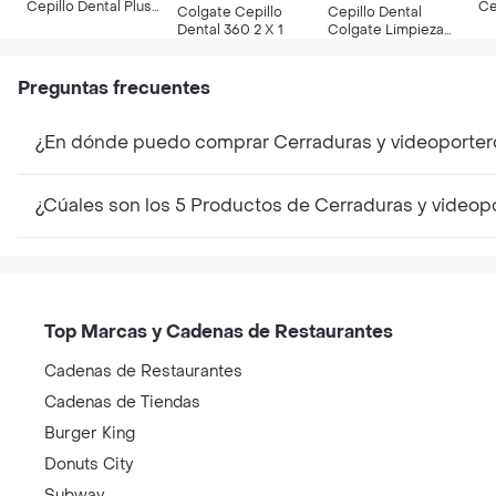
Cepillo Dental Plus
Ce
Colgate Cepillo
Cepillo Dental
Medio
Ac
Dental 360 2 X 1
Colgate Limpieza
Total Pack X 2
Preguntas frecuentes
¿En dónde puedo comprar Cerraduras y videoporter
¿Cúales son los 5 Productos de Cerraduras y videop
Top Marcas y Cadenas de Restaurantes
Cadenas de Restaurantes
Cadenas de Tiendas
Burger King
Donuts City
Subway