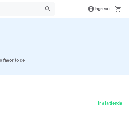
Ingreso
o favorito de
Ir a la tienda