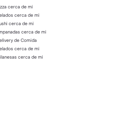
izza cerca de mi
elados cerca de mi
ushi cerca de mi
mpanadas cerca de mi
elivery de Comida
elados cerca de mi
ilanesas cerca de mi