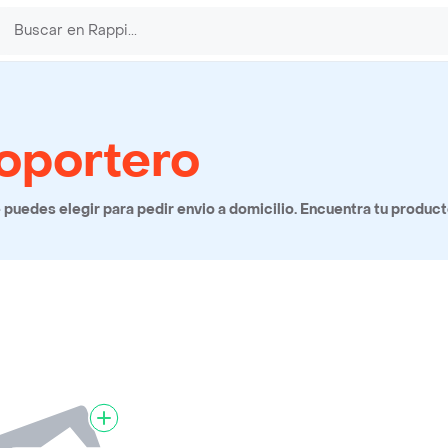
oportero
uedes elegir para pedir envio a domicilio. Encuentra tu product