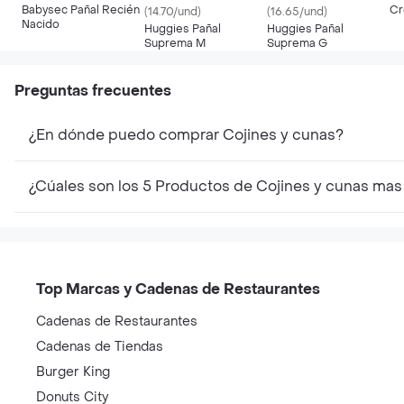
Babysec Pañal Recién
Cr
(14.70/und)
(16.65/und)
Nacido
Huggies Pañal
Huggies Pañal
Suprema M
Suprema G
Preguntas frecuentes
¿En dónde puedo comprar Cojines y cunas?
¿Cúales son los 5 Productos de Cojines y cunas mas
Top Marcas y Cadenas de Restaurantes
Cadenas de Restaurantes
Cadenas de Tiendas
Burger King
Donuts City