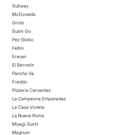
Subway
McDonalds
Grido
Sushi Go
Pez Globo
Fellini
Erevan
El Berretin
Pancho Va
Freddo
Pizzeria Cervantes
La Campeona Empanadas
La Casa Violeta
La Nueva Roma
Miyagi Sushi
Magnum