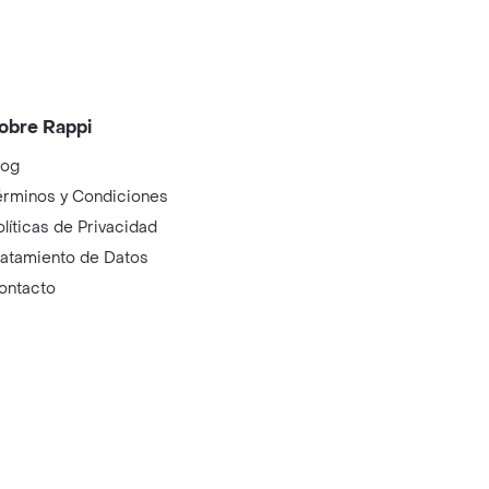
obre Rappi
log
érminos y Condiciones
olíticas de Privacidad
ratamiento de Datos
ontacto