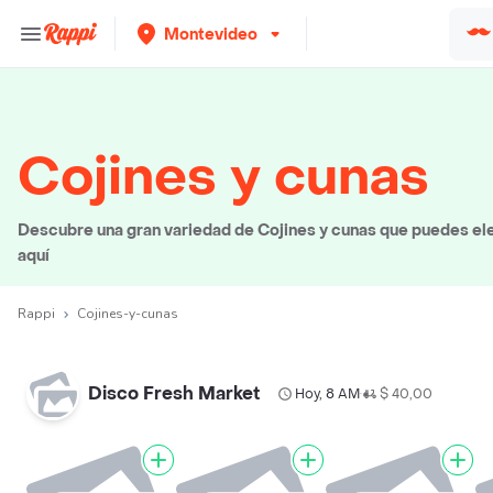
Montevideo
Cojines y cunas
Descubre una gran variedad de Cojines y cunas que puedes eleg
aquí
Rappi
Cojines-y-cunas
Disco Fresh Market
Hoy, 8 AM
$ 40,00
•