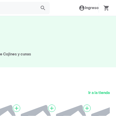
Ingreso
de Cojines y cunas
Ir a la tienda