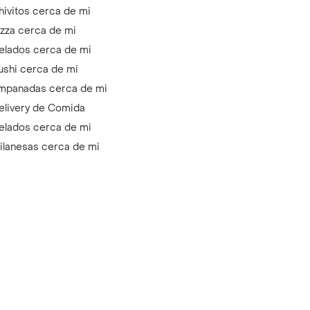
hivitos cerca de mi
izza cerca de mi
elados cerca de mi
ushi cerca de mi
mpanadas cerca de mi
elivery de Comida
elados cerca de mi
ilanesas cerca de mi